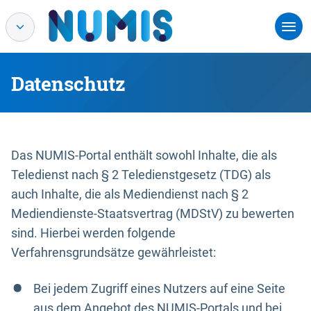
Datenschutz
Das NUMIS-Portal enthält sowohl Inhalte, die als
Teledienst nach § 2 Teledienstgesetz (TDG) als
auch Inhalte, die als Mediendienst nach § 2
Mediendienste-Staatsvertrag (MDStV) zu bewerten
sind. Hierbei werden folgende
Verfahrensgrundsätze gewährleistet:
Bei jedem Zugriff eines Nutzers auf eine Seite
aus dem Angebot des NUMIS-Portals und bei