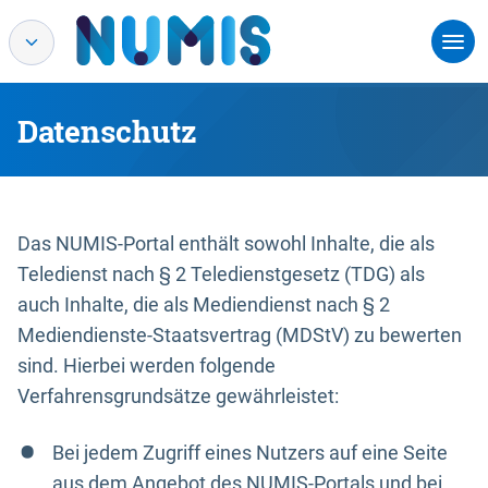
Datenschutz
Das NUMIS-Portal enthält sowohl Inhalte, die als
Teledienst nach § 2 Teledienstgesetz (TDG) als
auch Inhalte, die als Mediendienst nach § 2
Mediendienste-Staatsvertrag (MDStV) zu bewerten
sind. Hierbei werden folgende
Verfahrensgrundsätze gewährleistet:
Bei jedem Zugriff eines Nutzers auf eine Seite
aus dem Angebot des NUMIS-Portals und bei