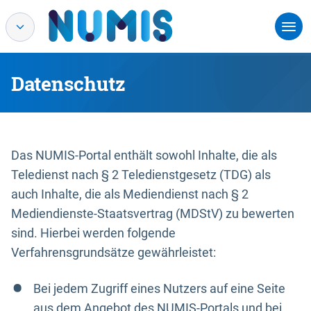
Datenschutz
Das NUMIS-Portal enthält sowohl Inhalte, die als
Teledienst nach § 2 Teledienstgesetz (TDG) als
auch Inhalte, die als Mediendienst nach § 2
Mediendienste-Staatsvertrag (MDStV) zu bewerten
sind. Hierbei werden folgende
Verfahrensgrundsätze gewährleistet:
Bei jedem Zugriff eines Nutzers auf eine Seite
aus dem Angebot des NUMIS-Portals und bei