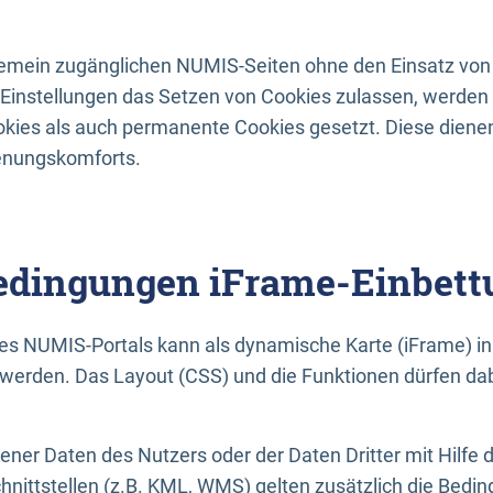
lgemein zugänglichen NUMIS-Seiten ohne den Einsatz von
Einstellungen das Setzen von Cookies zulassen, werde
kies als auch permanente Cookies gesetzt. Diese dienen
enungskomforts.
dingungen iFrame-Einbett
es NUMIS-Portals kann als dynamische Karte (iFrame) in 
erden. Das Layout (CSS) und die Funktionen dürfen dab
gener Daten des Nutzers oder der Daten Dritter mit Hilfe 
nittstellen (z.B. KML, WMS) gelten zusätzlich die Bedin