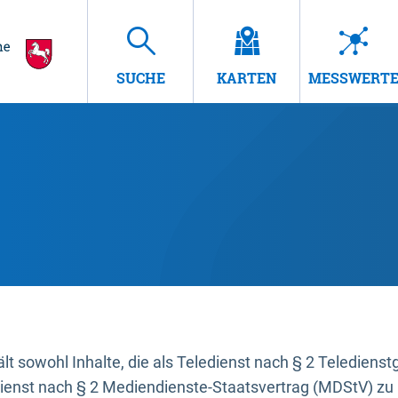
SUCHE
KARTEN
MESSWERT
t sowohl Inhalte, die als Teledienst nach § 2 Teledienst
dienst nach § 2 Mediendienste-Staatsvertrag (MDStV) zu 