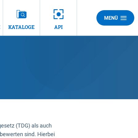
MENÜ
E
KATALOGE
API
gesetz (TDG) als auch
bewerten sind. Hierbei