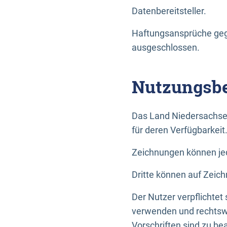
Datenbereitsteller.
Haftungsansprüche gege
ausgeschlossen.
Nutzungsbe
Das Land Niedersachse
für deren Verfügbarkeit
Zeichnungen können jed
Dritte können auf Zeich
Der Nutzer verpflichtet
verwenden und rechtswi
Vorschriften sind zu be