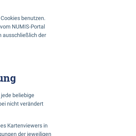
 Cookies benutzen.
n vom NUMIS-Portal
 ausschließlich der
ung
jede beliebige
ei nicht verändert
des Kartenviewers in
gungen der jeweiligen