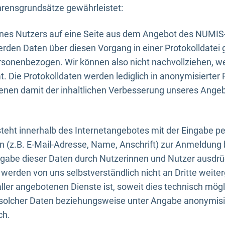
rensgrundsätze gewährleistet:
eines Nutzers auf eine Seite aus dem Angebot des NUMIS
erden Daten über diesen Vorgang in einer Protokolldatei 
ersonenbezogen. Wir können also nicht nachvollziehen, w
. Die Protokolldaten werden lediglich in anonymisierter 
enen damit der inhaltlichen Verbesserung unseres Ange
eht innerhalb des Internetangebotes mit der Eingabe pe
n (z.B. E-Mail-Adresse, Name, Anschrift) zur Anmeldung
ngabe dieser Daten durch Nutzerinnen und Nutzer ausdrückl
werden von uns selbstverständlich nicht an Dritte weite
er angebotenen Dienste ist, soweit dies technisch mögl
olcher Daten beziehungsweise unter Angabe anonymisie
ch.