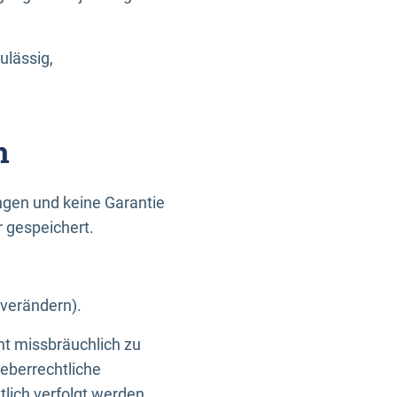
ulässig,
n
gen und keine Garantie
r gespeichert.
 verändern).
ht missbräuchlich zu
eberrechtliche
lich verfolgt werden.