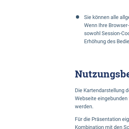
Sie können alle al
Wenn Ihre Browser-
sowohl Session-Coo
Erhöhung des Bedi
Nutzungsbe
Die Kartendarstellung d
Webseite eingebunden w
werden.
Für die Präsentation ei
Kombination mit den Sch