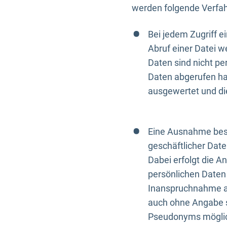
werden folgende Verfah
Bei jedem Zugriff 
Abruf einer Datei w
Daten sind nicht p
Daten abgerufen hat
ausgewertet und di
Eine Ausnahme best
geschäftlicher Date
Dabei erfolgt die A
persönlichen Daten 
Inanspruchnahme all
auch ohne Angabe s
Pseudonyms mögli