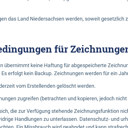
n das Land Niedersachsen werden, soweit gesetzlich z
dingungen für Zeichnunge
n übernimmt keine Haftung für abgespeicherte Zeichnun
. Es erfolgt kein Backup. Zeichnungen werden für ein Jah
erzeit vom Erstellenden gelöscht werden.
nungen zugreifen (betrachten und kopieren, jedoch nicht
 sich, die zur Verfügung stehende Zeichnungsfunktion nic
drige Handlungen zu unterlassen. Datenschutz- und urh
achten. Ein Missbrauch wird geahndet und kann strafrecht