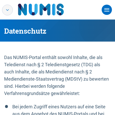
Datenschutz
Das NUMIS-Portal enthält sowohl Inhalte, die als
Teledienst nach § 2 Teledienstgesetz (TDG) als
auch Inhalte, die als Mediendienst nach § 2
Mediendienste-Staatsvertrag (MDStV) zu bewerten
sind. Hierbei werden folgende
Verfahrensgrundsätze gewährleistet:
Bei jedem Zugriff eines Nutzers auf eine Seite
aus dem Angebot des NUMIS-Portals und bei