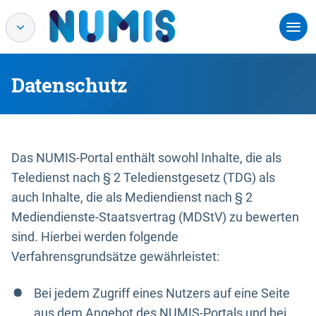
Datenschutz
Das NUMIS-Portal enthält sowohl Inhalte, die als
Teledienst nach § 2 Teledienstgesetz (TDG) als
auch Inhalte, die als Mediendienst nach § 2
Mediendienste-Staatsvertrag (MDStV) zu bewerten
sind. Hierbei werden folgende
Verfahrensgrundsätze gewährleistet:
Bei jedem Zugriff eines Nutzers auf eine Seite
aus dem Angebot des NUMIS-Portals und bei