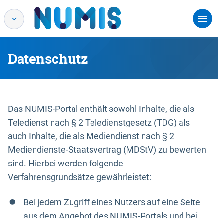
Datenschutz
Das NUMIS-Portal enthält sowohl Inhalte, die als
Teledienst nach § 2 Teledienstgesetz (TDG) als
auch Inhalte, die als Mediendienst nach § 2
Mediendienste-Staatsvertrag (MDStV) zu bewerten
sind. Hierbei werden folgende
Verfahrensgrundsätze gewährleistet:
Bei jedem Zugriff eines Nutzers auf eine Seite
aus dem Angebot des NUMIS-Portals und bei