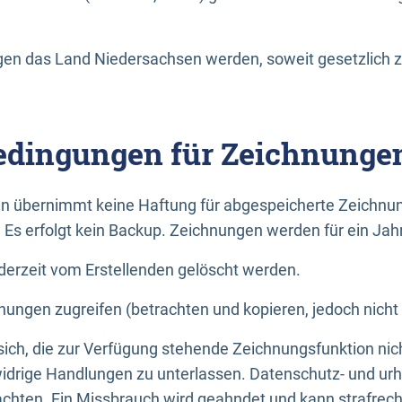
n das Land Niedersachsen werden, soweit gesetzlich z
dingungen für Zeichnunge
n übernimmt keine Haftung für abgespeicherte Zeichnun
. Es erfolgt kein Backup. Zeichnungen werden für ein Jah
erzeit vom Erstellenden gelöscht werden.
nungen zugreifen (betrachten und kopieren, jedoch nicht
 sich, die zur Verfügung stehende Zeichnungsfunktion nic
drige Handlungen zu unterlassen. Datenschutz- und urh
achten. Ein Missbrauch wird geahndet und kann strafrecht