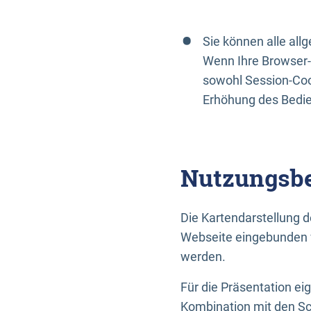
Sie können alle al
Wenn Ihre Browser-
sowohl Session-Coo
Erhöhung des Bedi
Nutzungsbe
Die Kartendarstellung d
Webseite eingebunden w
werden.
Für die Präsentation ei
Kombination mit den Sch