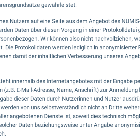
rensgrundsätze gewährleistet:
eines Nutzers auf eine Seite aus dem Angebot des NUMIS
erden Daten über diesen Vorgang in einer Protokolldatei 
ersonenbezogen. Wir können also nicht nachvollziehen, w
. Die Protokolldaten werden lediglich in anonymisierter 
enen damit der inhaltlichen Verbesserung unseres Ange
eht innerhalb des Internetangebotes mit der Eingabe pe
n (z.B. E-Mail-Adresse, Name, Anschrift) zur Anmeldung
ngabe dieser Daten durch Nutzerinnen und Nutzer ausdrückl
werden von uns selbstverständlich nicht an Dritte weite
er angebotenen Dienste ist, soweit dies technisch mögl
olcher Daten beziehungsweise unter Angabe anonymisie
ch.