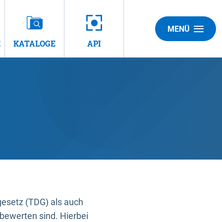
MENÜ
E
KATALOGE
API
gesetz (TDG) als auch
bewerten sind. Hierbei