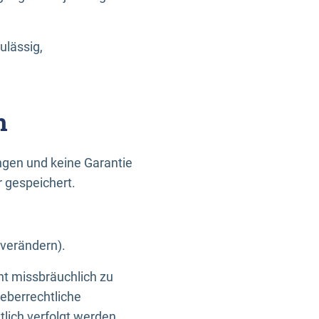
ulässig,
n
gen und keine Garantie
r gespeichert.
 verändern).
ht missbräuchlich zu
eberrechtliche
lich verfolgt werden.