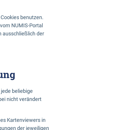
 Cookies benutzen.
n vom NUMIS-Portal
 ausschließlich der
ung
jede beliebige
ei nicht verändert
des Kartenviewers in
gungen der jeweiligen