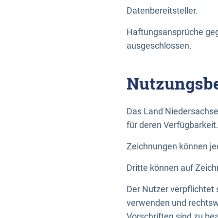
Datenbereitsteller.
Haftungsansprüche gege
ausgeschlossen.
Nutzungsbe
Das Land Niedersachse
für deren Verfügbarkeit
Zeichnungen können jed
Dritte können auf Zeich
Der Nutzer verpflichtet
verwenden und rechtswi
Vorschriften sind zu be