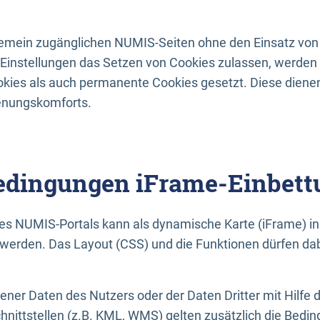
lgemein zugänglichen NUMIS-Seiten ohne den Einsatz von
Einstellungen das Setzen von Cookies zulassen, werde
kies als auch permanente Cookies gesetzt. Diese dienen
enungskomforts.
dingungen iFrame-Einbett
es NUMIS-Portals kann als dynamische Karte (iFrame) in 
erden. Das Layout (CSS) und die Funktionen dürfen dab
gener Daten des Nutzers oder der Daten Dritter mit Hilfe 
nittstellen (z.B. KML, WMS) gelten zusätzlich die Bedin