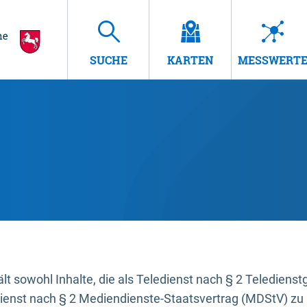
SUCHE
KARTEN
MESSWERT
t sowohl Inhalte, die als Teledienst nach § 2 Teledienst
dienst nach § 2 Mediendienste-Staatsvertrag (MDStV) zu 