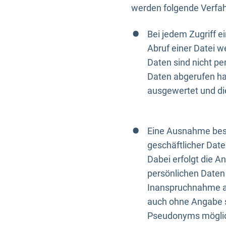
werden folgende Verfah
Bei jedem Zugriff 
Abruf einer Datei w
Daten sind nicht p
Daten abgerufen hat
ausgewertet und di
Eine Ausnahme best
geschäftlicher Date
Dabei erfolgt die A
persönlichen Daten 
Inanspruchnahme all
auch ohne Angabe s
Pseudonyms mögli