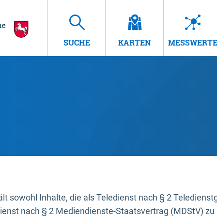
SUCHE
KARTEN
MESSWERT
t sowohl Inhalte, die als Teledienst nach § 2 Teledienst
dienst nach § 2 Mediendienste-Staatsvertrag (MDStV) zu 