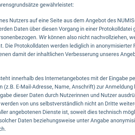
rensgrundsätze gewährleistet:
eines Nutzers auf eine Seite aus dem Angebot des NUMIS
erden Daten über diesen Vorgang in einer Protokolldatei 
ersonenbezogen. Wir können also nicht nachvollziehen, w
. Die Protokolldaten werden lediglich in anonymisierter 
enen damit der inhaltlichen Verbesserung unseres Ange
eht innerhalb des Internetangebotes mit der Eingabe pe
n (z.B. E-Mail-Adresse, Name, Anschrift) zur Anmeldung
ngabe dieser Daten durch Nutzerinnen und Nutzer ausdrückl
werden von uns selbstverständlich nicht an Dritte weite
er angebotenen Dienste ist, soweit dies technisch mögl
olcher Daten beziehungsweise unter Angabe anonymisie
ch.