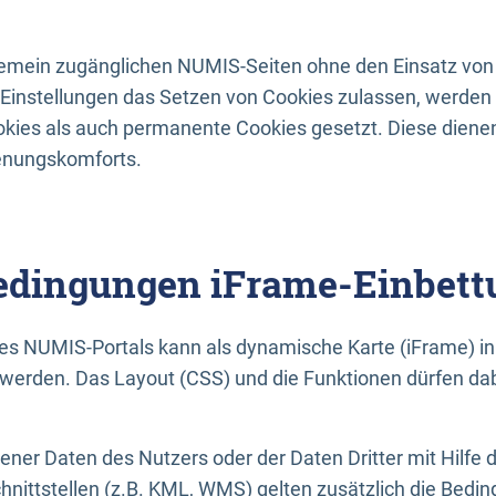
lgemein zugänglichen NUMIS-Seiten ohne den Einsatz von
Einstellungen das Setzen von Cookies zulassen, werde
kies als auch permanente Cookies gesetzt. Diese dienen
enungskomforts.
dingungen iFrame-Einbett
es NUMIS-Portals kann als dynamische Karte (iFrame) in 
erden. Das Layout (CSS) und die Funktionen dürfen dab
gener Daten des Nutzers oder der Daten Dritter mit Hilfe 
nittstellen (z.B. KML, WMS) gelten zusätzlich die Bedin