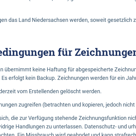
n das Land Niedersachsen werden, soweit gesetzlich z
dingungen für Zeichnunge
n übernimmt keine Haftung für abgespeicherte Zeichnun
. Es erfolgt kein Backup. Zeichnungen werden für ein Jah
erzeit vom Erstellenden gelöscht werden.
nungen zugreifen (betrachten und kopieren, jedoch nicht
 sich, die zur Verfügung stehende Zeichnungsfunktion nic
drige Handlungen zu unterlassen. Datenschutz- und urh
achten. Ein Missbrauch wird geahndet und kann strafrecht