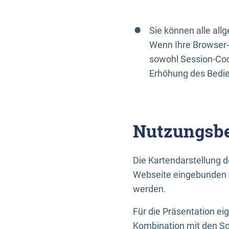
Sie können alle al
Wenn Ihre Browser-
sowohl Session-Coo
Erhöhung des Bedi
Nutzungsbe
Die Kartendarstellung d
Webseite eingebunden w
werden.
Für die Präsentation ei
Kombination mit den Sch