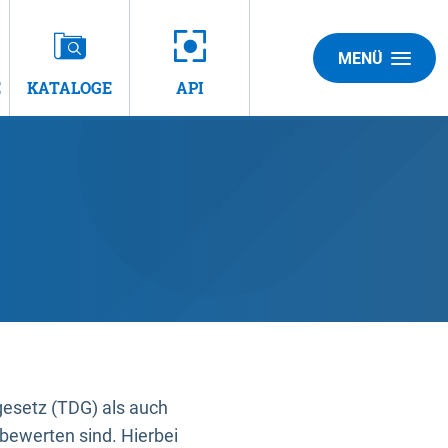
MENÜ
E
KATALOGE
API
gesetz (TDG) als auch
bewerten sind. Hierbei