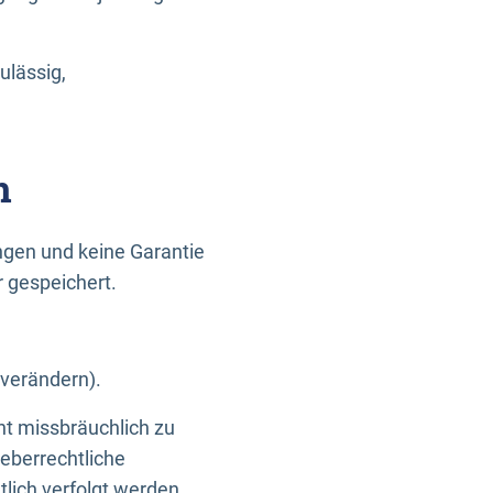
ulässig,
n
gen und keine Garantie
r gespeichert.
 verändern).
ht missbräuchlich zu
eberrechtliche
lich verfolgt werden.