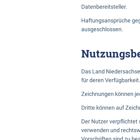
Datenbereitsteller.
Haftungsansprüche gege
ausgeschlossen.
Nutzungsbe
Das Land Niedersachse
für deren Verfügbarkeit
Zeichnungen können jed
Dritte können auf Zeich
Der Nutzer verpflichtet
verwenden und rechtswi
Vorschriften sind zu be