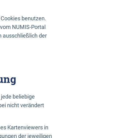
 Cookies benutzen.
n vom NUMIS-Portal
 ausschließlich der
ung
jede beliebige
ei nicht verändert
des Kartenviewers in
gungen der jeweiligen