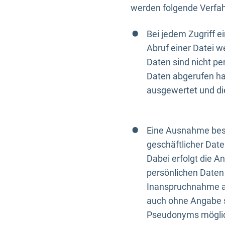
werden folgende Verfah
Bei jedem Zugriff 
Abruf einer Datei w
Daten sind nicht p
Daten abgerufen hat
ausgewertet und di
Eine Ausnahme best
geschäftlicher Date
Dabei erfolgt die A
persönlichen Daten 
Inanspruchnahme all
auch ohne Angabe s
Pseudonyms mögli