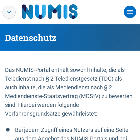
Datenschutz
Das NUMIS-Portal enthält sowohl Inhalte, die als
Teledienst nach § 2 Teledienstgesetz (TDG) als
auch Inhalte, die als Mediendienst nach § 2
Mediendienste-Staatsvertrag (MDStV) zu bewerten
sind. Hierbei werden folgende
Verfahrensgrundsätze gewährleistet:
Bei jedem Zugriff eines Nutzers auf eine Seite
aus dem Angebot des NUMIS-Portals und bei