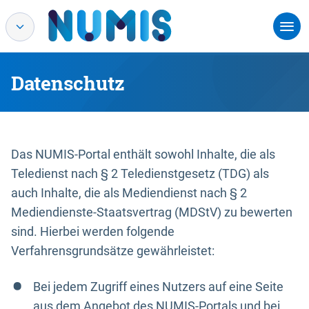
Datenschutz
Das NUMIS-Portal enthält sowohl Inhalte, die als
Teledienst nach § 2 Teledienstgesetz (TDG) als
auch Inhalte, die als Mediendienst nach § 2
Mediendienste-Staatsvertrag (MDStV) zu bewerten
sind. Hierbei werden folgende
Verfahrensgrundsätze gewährleistet:
Bei jedem Zugriff eines Nutzers auf eine Seite
aus dem Angebot des NUMIS-Portals und bei