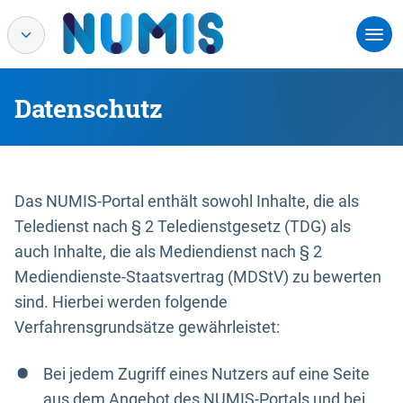
Datenschutz
Das NUMIS-Portal enthält sowohl Inhalte, die als
Teledienst nach § 2 Teledienstgesetz (TDG) als
auch Inhalte, die als Mediendienst nach § 2
Mediendienste-Staatsvertrag (MDStV) zu bewerten
sind. Hierbei werden folgende
Verfahrensgrundsätze gewährleistet:
Bei jedem Zugriff eines Nutzers auf eine Seite
aus dem Angebot des NUMIS-Portals und bei