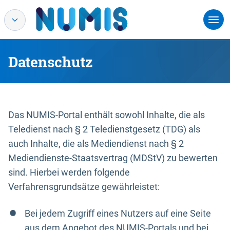
Datenschutz
Das NUMIS-Portal enthält sowohl Inhalte, die als
Teledienst nach § 2 Teledienstgesetz (TDG) als
auch Inhalte, die als Mediendienst nach § 2
Mediendienste-Staatsvertrag (MDStV) zu bewerten
sind. Hierbei werden folgende
Verfahrensgrundsätze gewährleistet:
Bei jedem Zugriff eines Nutzers auf eine Seite
aus dem Angebot des NUMIS-Portals und bei