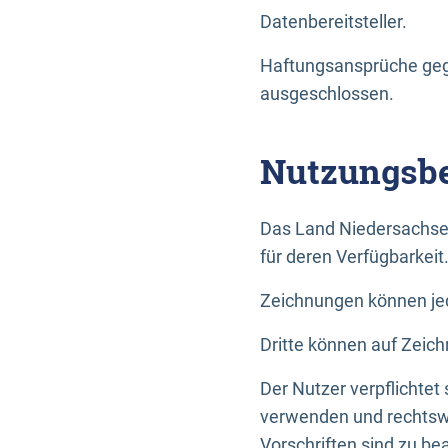
Datenbereitsteller.
Haftungsansprüche gege
ausgeschlossen.
Nutzungsbe
Das Land Niedersachse
für deren Verfügbarkeit
Zeichnungen können jed
Dritte können auf Zeich
Der Nutzer verpflichtet
verwenden und rechtswi
Vorschriften sind zu be