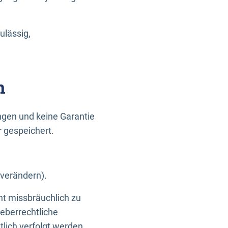
ulässig,
n
gen und keine Garantie
r gespeichert.
 verändern).
ht missbräuchlich zu
eberrechtliche
lich verfolgt werden.