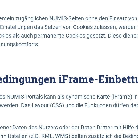
lgemein zugänglichen NUMIS-Seiten ohne den Einsatz von
Einstellungen das Setzen von Cookies zulassen, werde
kies als auch permanente Cookies gesetzt. Diese dienen
enungskomforts.
dingungen iFrame-Einbett
es NUMIS-Portals kann als dynamische Karte (iFrame) in 
erden. Das Layout (CSS) und die Funktionen dürfen dab
gener Daten des Nutzers oder der Daten Dritter mit Hilfe 
nittstellen (z.B. KML, WMS) gelten zusätzlich die Bedin