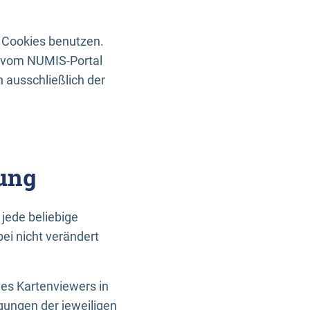
 Cookies benutzen.
n vom NUMIS-Portal
 ausschließlich der
ung
jede beliebige
ei nicht verändert
des Kartenviewers in
gungen der jeweiligen