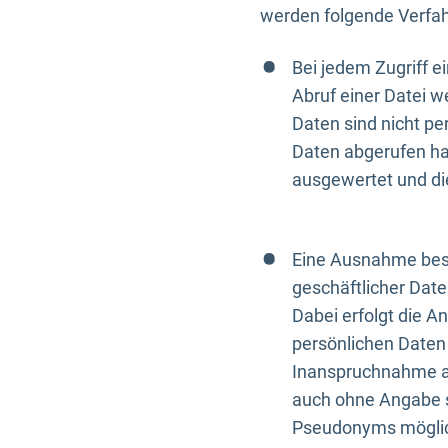
werden folgende Verfah
Bei jedem Zugriff 
Abruf einer Datei w
Daten sind nicht p
Daten abgerufen hat
ausgewertet und di
Eine Ausnahme best
geschäftlicher Date
Dabei erfolgt die A
persönlichen Daten 
Inanspruchnahme all
auch ohne Angabe s
Pseudonyms mögli