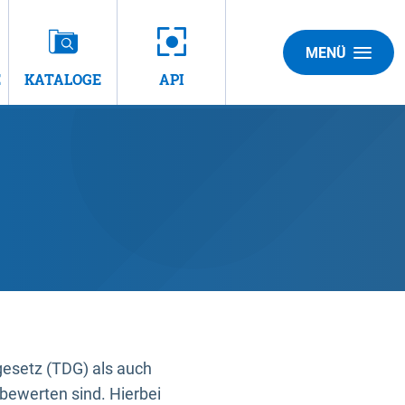
MENÜ
E
KATALOGE
API
gesetz (TDG) als auch
bewerten sind. Hierbei