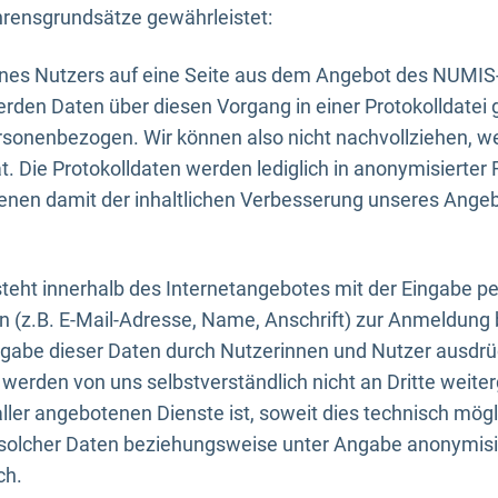
rensgrundsätze gewährleistet:
eines Nutzers auf eine Seite aus dem Angebot des NUMIS
erden Daten über diesen Vorgang in einer Protokolldatei 
ersonenbezogen. Wir können also nicht nachvollziehen, w
. Die Protokolldaten werden lediglich in anonymisierter 
enen damit der inhaltlichen Verbesserung unseres Ange
eht innerhalb des Internetangebotes mit der Eingabe pe
n (z.B. E-Mail-Adresse, Name, Anschrift) zur Anmeldung
ngabe dieser Daten durch Nutzerinnen und Nutzer ausdrückl
werden von uns selbstverständlich nicht an Dritte weite
er angebotenen Dienste ist, soweit dies technisch mögl
olcher Daten beziehungsweise unter Angabe anonymisie
ch.