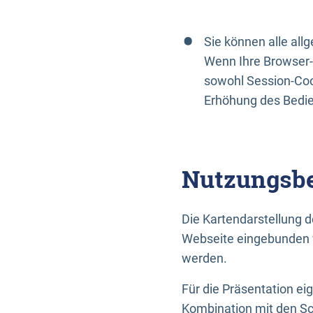
Sie können alle al
Wenn Ihre Browser-
sowohl Session-Coo
Erhöhung des Bedi
Nutzungsbe
Die Kartendarstellung d
Webseite eingebunden w
werden.
Für die Präsentation ei
Kombination mit den Sch