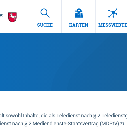
SUCHE
KARTEN
MESSWERT
t sowohl Inhalte, die als Teledienst nach § 2 Teledienst
dienst nach § 2 Mediendienste-Staatsvertrag (MDStV) zu 