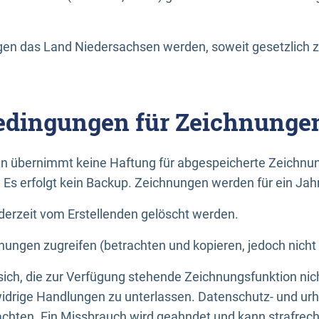
n das Land Niedersachsen werden, soweit gesetzlich z
dingungen für Zeichnunge
n übernimmt keine Haftung für abgespeicherte Zeichnun
. Es erfolgt kein Backup. Zeichnungen werden für ein Jah
erzeit vom Erstellenden gelöscht werden.
nungen zugreifen (betrachten und kopieren, jedoch nicht
 sich, die zur Verfügung stehende Zeichnungsfunktion nic
drige Handlungen zu unterlassen. Datenschutz- und urh
achten. Ein Missbrauch wird geahndet und kann strafrecht