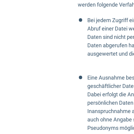
werden folgende Verfah
Bei jedem Zugriff 
Abruf einer Datei w
Daten sind nicht p
Daten abgerufen hat
ausgewertet und di
Eine Ausnahme best
geschäftlicher Date
Dabei erfolgt die A
persönlichen Daten 
Inanspruchnahme all
auch ohne Angabe s
Pseudonyms mögli