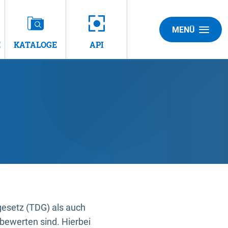
MENÜ
E
KATALOGE
API
gesetz (TDG) als auch
bewerten sind. Hierbei