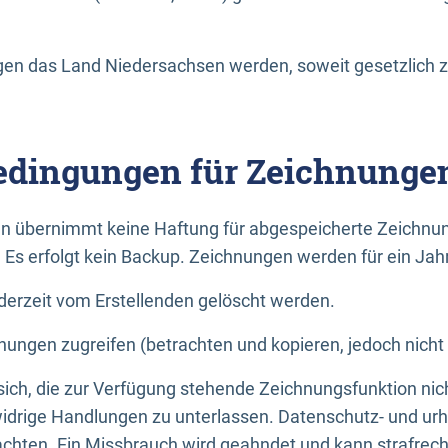
n das Land Niedersachsen werden, soweit gesetzlich z
dingungen für Zeichnunge
n übernimmt keine Haftung für abgespeicherte Zeichnun
. Es erfolgt kein Backup. Zeichnungen werden für ein Jah
erzeit vom Erstellenden gelöscht werden.
nungen zugreifen (betrachten und kopieren, jedoch nicht
 sich, die zur Verfügung stehende Zeichnungsfunktion nic
drige Handlungen zu unterlassen. Datenschutz- und urh
achten. Ein Missbrauch wird geahndet und kann strafrecht