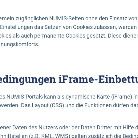
lgemein zugänglichen NUMIS-Seiten ohne den Einsatz von
Einstellungen das Setzen von Cookies zulassen, werde
kies als auch permanente Cookies gesetzt. Diese dienen
enungskomforts.
dingungen iFrame-Einbett
es NUMIS-Portals kann als dynamische Karte (iFrame) in 
erden. Das Layout (CSS) und die Funktionen dürfen dab
gener Daten des Nutzers oder der Daten Dritter mit Hilfe 
nittstellen (z.B. KML, WMS) gelten zusätzlich die Bedin