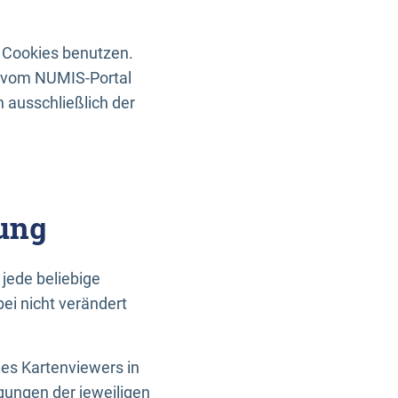
 Cookies benutzen.
n vom NUMIS-Portal
 ausschließlich der
ung
jede beliebige
ei nicht verändert
des Kartenviewers in
gungen der jeweiligen