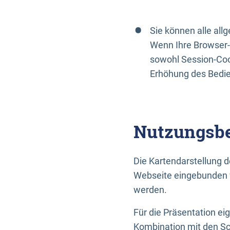
Sie können alle al
Wenn Ihre Browser-
sowohl Session-Coo
Erhöhung des Bedi
Nutzungsbe
Die Kartendarstellung d
Webseite eingebunden w
werden.
Für die Präsentation ei
Kombination mit den Sch