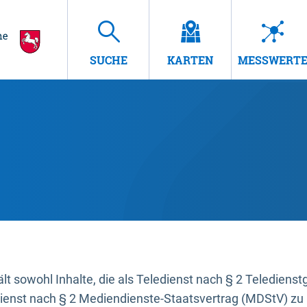
SUCHE
KARTEN
MESSWERT
t sowohl Inhalte, die als Teledienst nach § 2 Teledienst
dienst nach § 2 Mediendienste-Staatsvertrag (MDStV) zu 