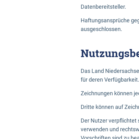
Datenbereitsteller.
Haftungsansprüche gege
ausgeschlossen.
Nutzungsbe
Das Land Niedersachse
für deren Verfügbarkeit
Zeichnungen können jed
Dritte können auf Zeich
Der Nutzer verpflichtet
verwenden und rechtswi
Vorschriften sind zu be