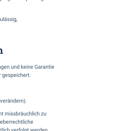
ulässig,
n
gen und keine Garantie
r gespeichert.
 verändern).
ht missbräuchlich zu
eberrechtliche
lich verfolgt werden.