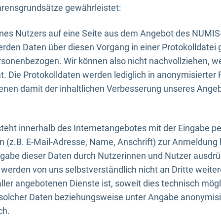
rensgrundsätze gewährleistet:
eines Nutzers auf eine Seite aus dem Angebot des NUMIS
erden Daten über diesen Vorgang in einer Protokolldatei 
ersonenbezogen. Wir können also nicht nachvollziehen, w
. Die Protokolldaten werden lediglich in anonymisierter 
enen damit der inhaltlichen Verbesserung unseres Ange
eht innerhalb des Internetangebotes mit der Eingabe pe
n (z.B. E-Mail-Adresse, Name, Anschrift) zur Anmeldung
ngabe dieser Daten durch Nutzerinnen und Nutzer ausdrückl
werden von uns selbstverständlich nicht an Dritte weite
er angebotenen Dienste ist, soweit dies technisch mögl
olcher Daten beziehungsweise unter Angabe anonymisie
ch.