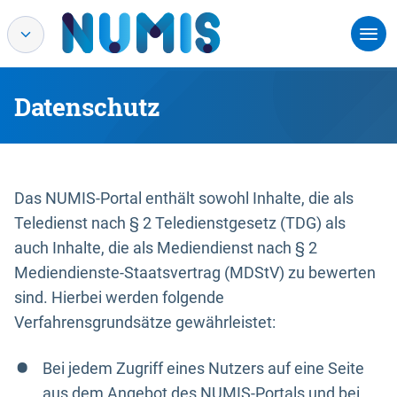
Datenschutz
Das NUMIS-Portal enthält sowohl Inhalte, die als
Teledienst nach § 2 Teledienstgesetz (TDG) als
auch Inhalte, die als Mediendienst nach § 2
Mediendienste-Staatsvertrag (MDStV) zu bewerten
sind. Hierbei werden folgende
Verfahrensgrundsätze gewährleistet:
Bei jedem Zugriff eines Nutzers auf eine Seite
aus dem Angebot des NUMIS-Portals und bei