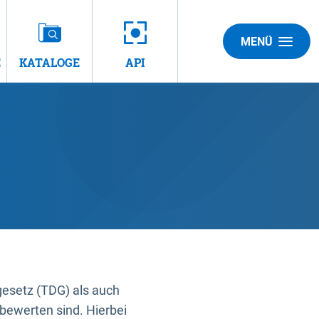
MENÜ
E
KATALOGE
API
gesetz (TDG) als auch
bewerten sind. Hierbei