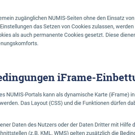
lgemein zugänglichen NUMIS-Seiten ohne den Einsatz von
Einstellungen das Setzen von Cookies zulassen, werde
kies als auch permanente Cookies gesetzt. Diese dienen
enungskomforts.
dingungen iFrame-Einbett
es NUMIS-Portals kann als dynamische Karte (iFrame) in 
erden. Das Layout (CSS) und die Funktionen dürfen dab
gener Daten des Nutzers oder der Daten Dritter mit Hilfe 
nittstellen (z.B. KML, WMS) gelten zusätzlich die Bedin