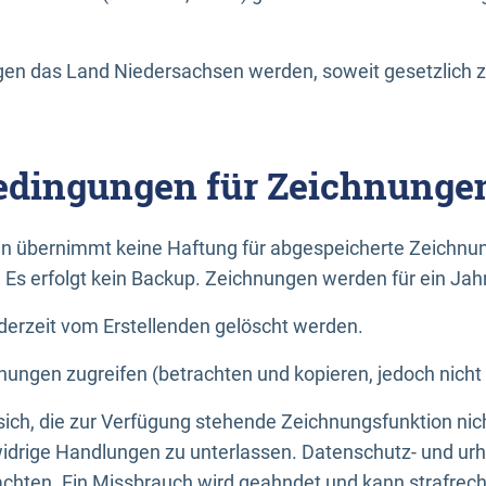
n das Land Niedersachsen werden, soweit gesetzlich z
dingungen für Zeichnunge
n übernimmt keine Haftung für abgespeicherte Zeichnun
. Es erfolgt kein Backup. Zeichnungen werden für ein Jah
erzeit vom Erstellenden gelöscht werden.
nungen zugreifen (betrachten und kopieren, jedoch nicht
 sich, die zur Verfügung stehende Zeichnungsfunktion nic
drige Handlungen zu unterlassen. Datenschutz- und urh
achten. Ein Missbrauch wird geahndet und kann strafrecht