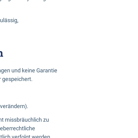
ulässig,
n
gen und keine Garantie
r gespeichert.
 verändern).
ht missbräuchlich zu
eberrechtliche
lich verfolgt werden.