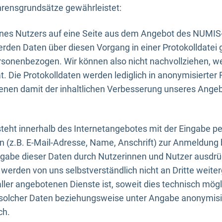
rensgrundsätze gewährleistet:
eines Nutzers auf eine Seite aus dem Angebot des NUMIS
erden Daten über diesen Vorgang in einer Protokolldatei 
ersonenbezogen. Wir können also nicht nachvollziehen, w
. Die Protokolldaten werden lediglich in anonymisierter 
enen damit der inhaltlichen Verbesserung unseres Ange
eht innerhalb des Internetangebotes mit der Eingabe pe
n (z.B. E-Mail-Adresse, Name, Anschrift) zur Anmeldung
ngabe dieser Daten durch Nutzerinnen und Nutzer ausdrückl
werden von uns selbstverständlich nicht an Dritte weite
er angebotenen Dienste ist, soweit dies technisch mögl
olcher Daten beziehungsweise unter Angabe anonymisie
ch.