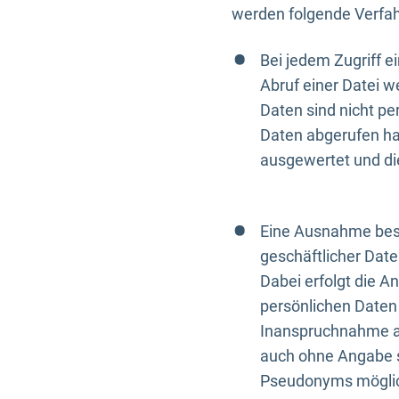
werden folgende Verfah
Bei jedem Zugriff 
Abruf einer Datei w
Daten sind nicht p
Daten abgerufen hat
ausgewertet und di
Eine Ausnahme best
geschäftlicher Date
Dabei erfolgt die A
persönlichen Daten 
Inanspruchnahme all
auch ohne Angabe s
Pseudonyms mögli