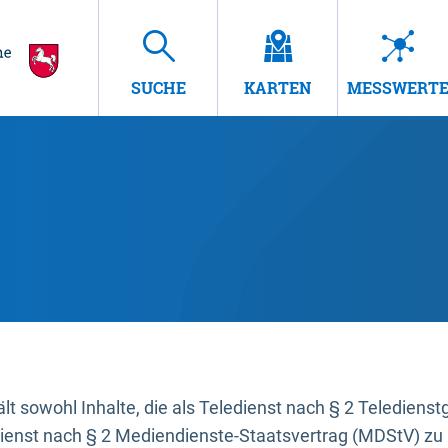
SUCHE
KARTEN
MESSWERT
t sowohl Inhalte, die als Teledienst nach § 2 Teledienst
dienst nach § 2 Mediendienste-Staatsvertrag (MDStV) zu 