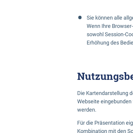
Sie können alle al
Wenn Ihre Browser-
sowohl Session-Coo
Erhöhung des Bedi
Nutzungsbe
Die Kartendarstellung d
Webseite eingebunden w
werden.
Für die Präsentation ei
Kombination mit den Sch