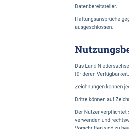
Datenbereitsteller.
Haftungsansprüche gege
ausgeschlossen.
Nutzungsbe
Das Land Niedersachse
für deren Verfügbarkeit
Zeichnungen können jed
Dritte können auf Zeich
Der Nutzer verpflichtet
verwenden und rechtswi
Vorschriften sind zu be