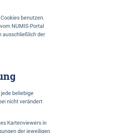
 Cookies benutzen.
n vom NUMIS-Portal
 ausschließlich der
ung
jede beliebige
ei nicht verändert
des Kartenviewers in
gungen der jeweiligen