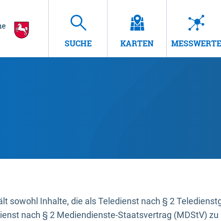
SUCHE
KARTEN
MESSWERT
t sowohl Inhalte, die als Teledienst nach § 2 Teledienst
dienst nach § 2 Mediendienste-Staatsvertrag (MDStV) zu 