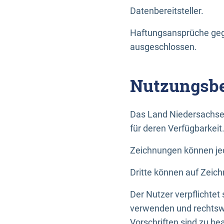
Datenbereitsteller.
Haftungsansprüche gege
ausgeschlossen.
Nutzungsbe
Das Land Niedersachse
für deren Verfügbarkeit
Zeichnungen können jed
Dritte können auf Zeich
Der Nutzer verpflichtet
verwenden und rechtswi
Vorschriften sind zu be