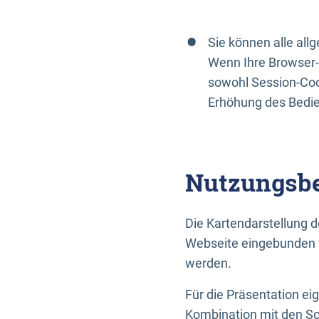
Sie können alle al
Wenn Ihre Browser-
sowohl Session-Coo
Erhöhung des Bedi
Nutzungsbe
Die Kartendarstellung d
Webseite eingebunden w
werden.
Für die Präsentation ei
Kombination mit den Sch