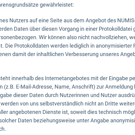
rensgrundsätze gewährleistet:
eines Nutzers auf eine Seite aus dem Angebot des NUMIS
erden Daten über diesen Vorgang in einer Protokolldatei 
ersonenbezogen. Wir können also nicht nachvollziehen, w
. Die Protokolldaten werden lediglich in anonymisierter 
enen damit der inhaltlichen Verbesserung unseres Ange
eht innerhalb des Internetangebotes mit der Eingabe pe
n (z.B. E-Mail-Adresse, Name, Anschrift) zur Anmeldung
ngabe dieser Daten durch Nutzerinnen und Nutzer ausdrückl
werden von uns selbstverständlich nicht an Dritte weite
er angebotenen Dienste ist, soweit dies technisch mögl
olcher Daten beziehungsweise unter Angabe anonymisie
ch.