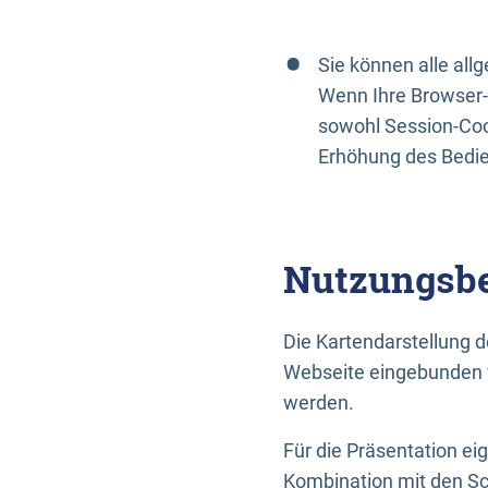
Sie können alle al
Wenn Ihre Browser-
sowohl Session-Coo
Erhöhung des Bedi
Nutzungsbe
Die Kartendarstellung d
Webseite eingebunden w
werden.
Für die Präsentation ei
Kombination mit den Sch