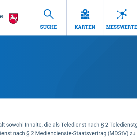
SUCHE
KARTEN
MESSWERT
t sowohl Inhalte, die als Teledienst nach § 2 Teledienst
dienst nach § 2 Mediendienste-Staatsvertrag (MDStV) zu 