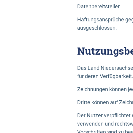
Datenbereitsteller.
Haftungsansprüche gege
ausgeschlossen.
Nutzungsbe
Das Land Niedersachse
für deren Verfügbarkeit
Zeichnungen können jed
Dritte können auf Zeich
Der Nutzer verpflichtet
verwenden und rechtswi
Vorschriften sind zu be