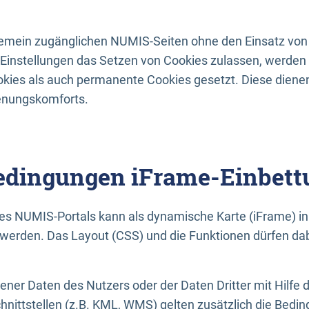
lgemein zugänglichen NUMIS-Seiten ohne den Einsatz von
Einstellungen das Setzen von Cookies zulassen, werde
kies als auch permanente Cookies gesetzt. Diese dienen
enungskomforts.
dingungen iFrame-Einbett
es NUMIS-Portals kann als dynamische Karte (iFrame) in 
erden. Das Layout (CSS) und die Funktionen dürfen dab
gener Daten des Nutzers oder der Daten Dritter mit Hilfe 
nittstellen (z.B. KML, WMS) gelten zusätzlich die Bedin