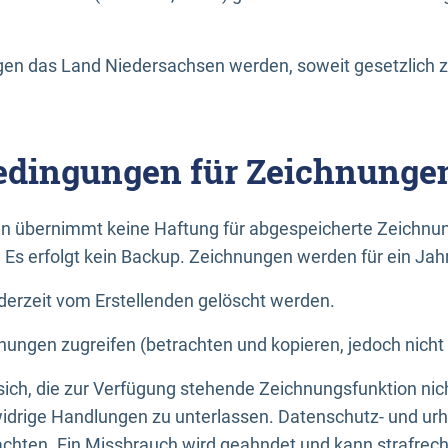
n das Land Niedersachsen werden, soweit gesetzlich z
dingungen für Zeichnunge
n übernimmt keine Haftung für abgespeicherte Zeichnun
. Es erfolgt kein Backup. Zeichnungen werden für ein Jah
erzeit vom Erstellenden gelöscht werden.
nungen zugreifen (betrachten und kopieren, jedoch nicht
 sich, die zur Verfügung stehende Zeichnungsfunktion nic
drige Handlungen zu unterlassen. Datenschutz- und urh
achten. Ein Missbrauch wird geahndet und kann strafrecht