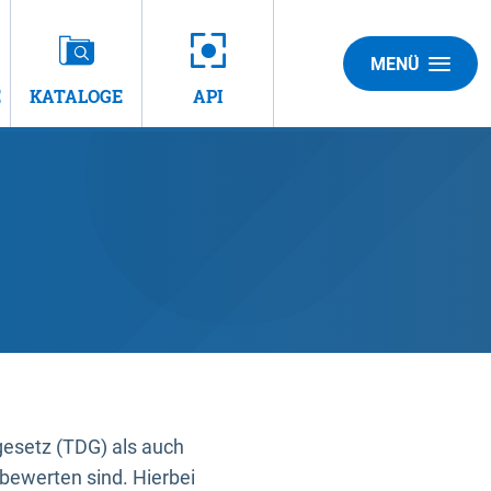
MENÜ
E
KATALOGE
API
gesetz (TDG) als auch
bewerten sind. Hierbei