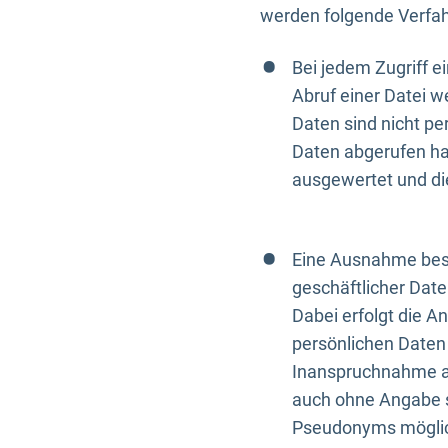
werden folgende Verfah
Bei jedem Zugriff 
Abruf einer Datei w
Daten sind nicht p
Daten abgerufen hat
ausgewertet und di
Eine Ausnahme best
geschäftlicher Date
Dabei erfolgt die A
persönlichen Daten 
Inanspruchnahme all
auch ohne Angabe s
Pseudonyms mögli