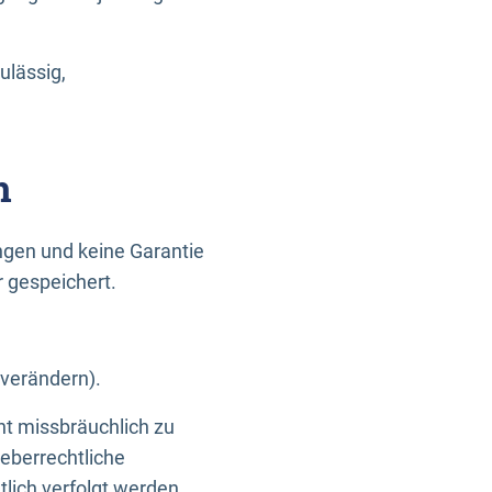
ulässig,
n
gen und keine Garantie
r gespeichert.
 verändern).
ht missbräuchlich zu
eberrechtliche
lich verfolgt werden.