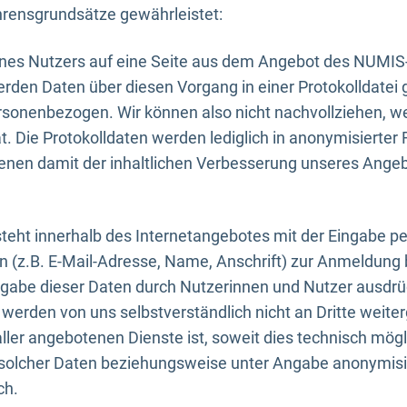
rensgrundsätze gewährleistet:
eines Nutzers auf eine Seite aus dem Angebot des NUMIS
erden Daten über diesen Vorgang in einer Protokolldatei 
ersonenbezogen. Wir können also nicht nachvollziehen, w
. Die Protokolldaten werden lediglich in anonymisierter 
enen damit der inhaltlichen Verbesserung unseres Ange
eht innerhalb des Internetangebotes mit der Eingabe pe
n (z.B. E-Mail-Adresse, Name, Anschrift) zur Anmeldung
ngabe dieser Daten durch Nutzerinnen und Nutzer ausdrückl
werden von uns selbstverständlich nicht an Dritte weite
er angebotenen Dienste ist, soweit dies technisch mögl
olcher Daten beziehungsweise unter Angabe anonymisie
ch.