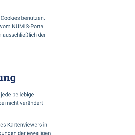
 Cookies benutzen.
n vom NUMIS-Portal
 ausschließlich der
ung
jede beliebige
ei nicht verändert
des Kartenviewers in
gungen der jeweiligen