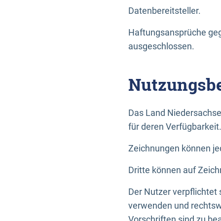
Datenbereitsteller.
Haftungsansprüche gege
ausgeschlossen.
Nutzungsbe
Das Land Niedersachse
für deren Verfügbarkeit
Zeichnungen können jed
Dritte können auf Zeich
Der Nutzer verpflichtet
verwenden und rechtswi
Vorschriften sind zu be