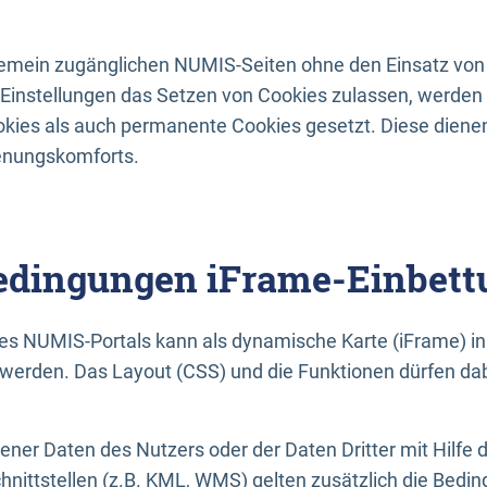
lgemein zugänglichen NUMIS-Seiten ohne den Einsatz von
Einstellungen das Setzen von Cookies zulassen, werde
kies als auch permanente Cookies gesetzt. Diese dienen
enungskomforts.
dingungen iFrame-Einbett
es NUMIS-Portals kann als dynamische Karte (iFrame) in 
erden. Das Layout (CSS) und die Funktionen dürfen dab
gener Daten des Nutzers oder der Daten Dritter mit Hilfe 
nittstellen (z.B. KML, WMS) gelten zusätzlich die Bedin