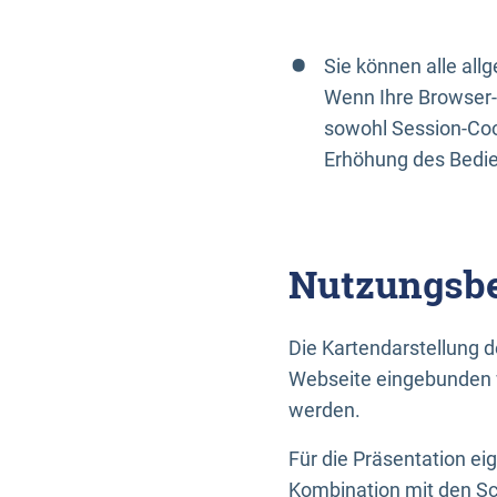
Sie können alle al
Wenn Ihre Browser-
sowohl Session-Coo
Erhöhung des Bedi
Nutzungsbe
Die Kartendarstellung d
Webseite eingebunden w
werden.
Für die Präsentation ei
Kombination mit den Sch