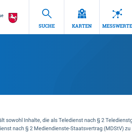
SUCHE
KARTEN
MESSWERT
t sowohl Inhalte, die als Teledienst nach § 2 Teledienst
dienst nach § 2 Mediendienste-Staatsvertrag (MDStV) zu 