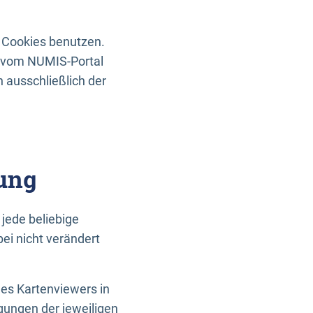
 Cookies benutzen.
n vom NUMIS-Portal
 ausschließlich der
ung
jede beliebige
ei nicht verändert
des Kartenviewers in
gungen der jeweiligen