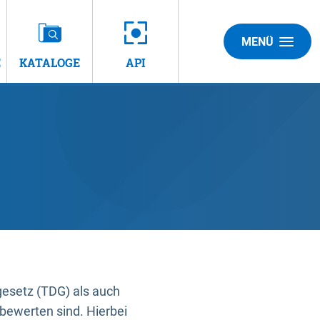
MENÜ
E
KATALOGE
API
gesetz (TDG) als auch
bewerten sind. Hierbei