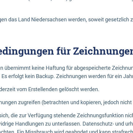
n das Land Niedersachsen werden, soweit gesetzlich z
dingungen für Zeichnunge
n übernimmt keine Haftung für abgespeicherte Zeichnun
. Es erfolgt kein Backup. Zeichnungen werden für ein Jah
erzeit vom Erstellenden gelöscht werden.
nungen zugreifen (betrachten und kopieren, jedoch nicht
 sich, die zur Verfügung stehende Zeichnungsfunktion nic
drige Handlungen zu unterlassen. Datenschutz- und urh
achten. Ein Missbrauch wird geahndet und kann strafrecht