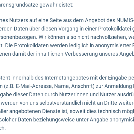
rensgrundsätze gewährleistet:
eines Nutzers auf eine Seite aus dem Angebot des NUMIS
erden Daten über diesen Vorgang in einer Protokolldatei 
ersonenbezogen. Wir können also nicht nachvollziehen, w
. Die Protokolldaten werden lediglich in anonymisierter 
enen damit der inhaltlichen Verbesserung unseres Ange
eht innerhalb des Internetangebotes mit der Eingabe pe
n (z.B. E-Mail-Adresse, Name, Anschrift) zur Anmeldung
ngabe dieser Daten durch Nutzerinnen und Nutzer ausdrückl
werden von uns selbstverständlich nicht an Dritte weite
er angebotenen Dienste ist, soweit dies technisch mögl
olcher Daten beziehungsweise unter Angabe anonymisie
ch.