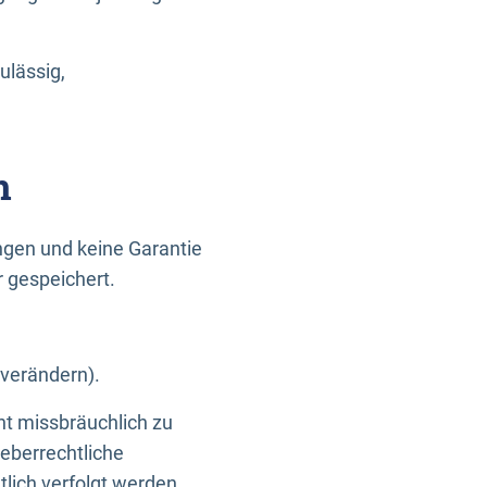
ulässig,
n
gen und keine Garantie
r gespeichert.
 verändern).
ht missbräuchlich zu
eberrechtliche
lich verfolgt werden.