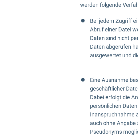
werden folgende Verfah
Bei jedem Zugriff 
Abruf einer Datei w
Daten sind nicht p
Daten abgerufen hat
ausgewertet und di
Eine Ausnahme best
geschäftlicher Date
Dabei erfolgt die A
persönlichen Daten 
Inanspruchnahme all
auch ohne Angabe s
Pseudonyms mögli