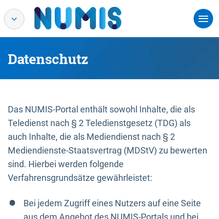
Datenschutz
Das NUMIS-Portal enthält sowohl Inhalte, die als
Teledienst nach § 2 Teledienstgesetz (TDG) als
auch Inhalte, die als Mediendienst nach § 2
Mediendienste-Staatsvertrag (MDStV) zu bewerten
sind. Hierbei werden folgende
Verfahrensgrundsätze gewährleistet:
Bei jedem Zugriff eines Nutzers auf eine Seite
aus dem Angebot des NUMIS-Portals und bei