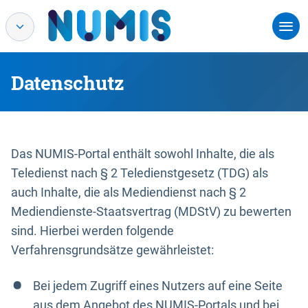
Datenschutz
Das NUMIS-Portal enthält sowohl Inhalte, die als
Teledienst nach § 2 Teledienstgesetz (TDG) als
auch Inhalte, die als Mediendienst nach § 2
Mediendienste-Staatsvertrag (MDStV) zu bewerten
sind. Hierbei werden folgende
Verfahrensgrundsätze gewährleistet:
Bei jedem Zugriff eines Nutzers auf eine Seite
aus dem Angebot des NUMIS-Portals und bei