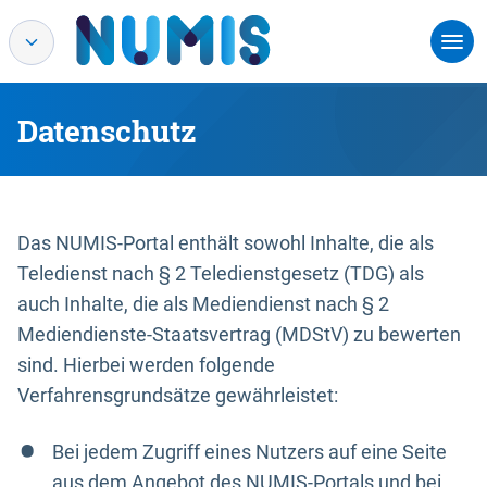
Datenschutz
Das NUMIS-Portal enthält sowohl Inhalte, die als
Teledienst nach § 2 Teledienstgesetz (TDG) als
auch Inhalte, die als Mediendienst nach § 2
Mediendienste-Staatsvertrag (MDStV) zu bewerten
sind. Hierbei werden folgende
Verfahrensgrundsätze gewährleistet:
Bei jedem Zugriff eines Nutzers auf eine Seite
aus dem Angebot des NUMIS-Portals und bei