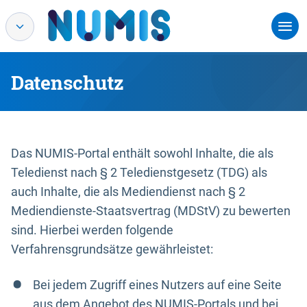
Datenschutz
Das NUMIS-Portal enthält sowohl Inhalte, die als
Teledienst nach § 2 Teledienstgesetz (TDG) als
auch Inhalte, die als Mediendienst nach § 2
Mediendienste-Staatsvertrag (MDStV) zu bewerten
sind. Hierbei werden folgende
Verfahrensgrundsätze gewährleistet:
Bei jedem Zugriff eines Nutzers auf eine Seite
aus dem Angebot des NUMIS-Portals und bei