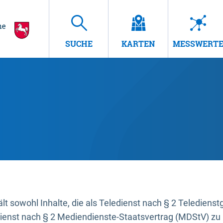
SUCHE
KARTEN
MESSWERT
t sowohl Inhalte, die als Teledienst nach § 2 Teledienst
dienst nach § 2 Mediendienste-Staatsvertrag (MDStV) zu 