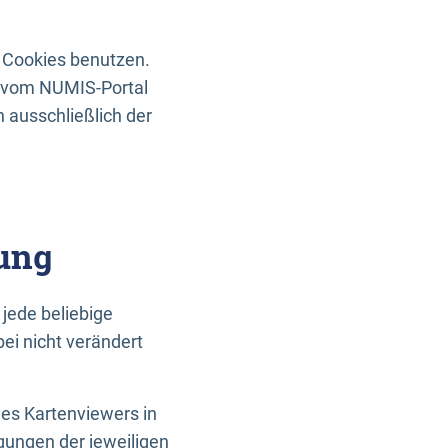
 Cookies benutzen.
n vom NUMIS-Portal
 ausschließlich der
ung
jede beliebige
ei nicht verändert
des Kartenviewers in
gungen der jeweiligen