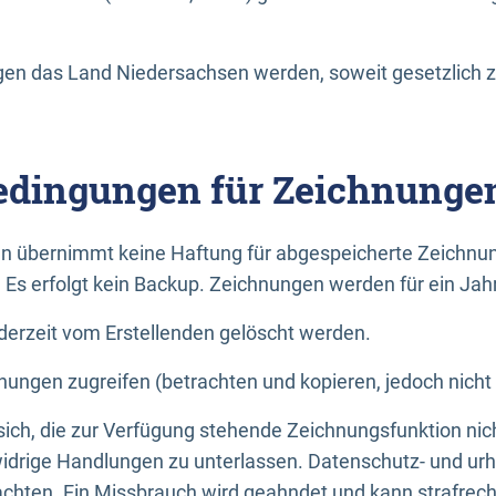
n das Land Niedersachsen werden, soweit gesetzlich z
dingungen für Zeichnunge
n übernimmt keine Haftung für abgespeicherte Zeichnun
. Es erfolgt kein Backup. Zeichnungen werden für ein Jah
erzeit vom Erstellenden gelöscht werden.
nungen zugreifen (betrachten und kopieren, jedoch nicht
 sich, die zur Verfügung stehende Zeichnungsfunktion nic
drige Handlungen zu unterlassen. Datenschutz- und urh
achten. Ein Missbrauch wird geahndet und kann strafrecht