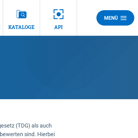
MENÜ
E
KATALOGE
API
gesetz (TDG) als auch
bewerten sind. Hierbei