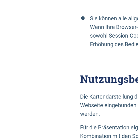
Sie können alle al
Wenn Ihre Browser-
sowohl Session-Coo
Erhöhung des Bedi
Nutzungsbe
Die Kartendarstellung d
Webseite eingebunden w
werden.
Für die Präsentation ei
Kombination mit den Sch