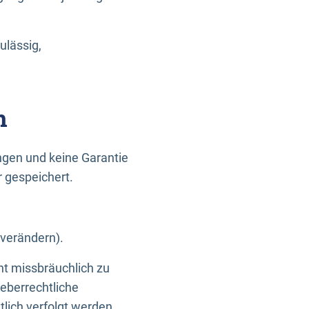
ulässig,
n
gen und keine Garantie
r gespeichert.
 verändern).
ht missbräuchlich zu
eberrechtliche
lich verfolgt werden.