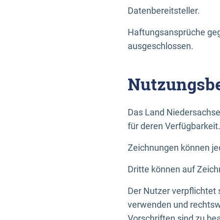
Datenbereitsteller.
Haftungsansprüche gege
ausgeschlossen.
Nutzungsbe
Das Land Niedersachse
für deren Verfügbarkeit
Zeichnungen können jed
Dritte können auf Zeich
Der Nutzer verpflichtet
verwenden und rechtswi
Vorschriften sind zu be