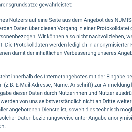
rensgrundsätze gewährleistet:
eines Nutzers auf eine Seite aus dem Angebot des NUMIS
erden Daten über diesen Vorgang in einer Protokolldatei 
ersonenbezogen. Wir können also nicht nachvollziehen, w
. Die Protokolldaten werden lediglich in anonymisierter 
enen damit der inhaltlichen Verbesserung unseres Ange
eht innerhalb des Internetangebotes mit der Eingabe pe
n (z.B. E-Mail-Adresse, Name, Anschrift) zur Anmeldung
ngabe dieser Daten durch Nutzerinnen und Nutzer ausdrückl
werden von uns selbstverständlich nicht an Dritte weite
er angebotenen Dienste ist, soweit dies technisch mögl
olcher Daten beziehungsweise unter Angabe anonymisie
ch.