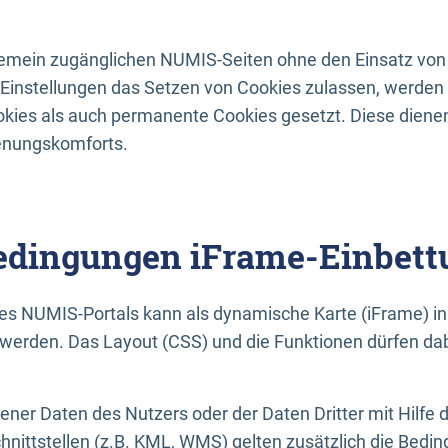
lgemein zugänglichen NUMIS-Seiten ohne den Einsatz von
Einstellungen das Setzen von Cookies zulassen, werde
kies als auch permanente Cookies gesetzt. Diese dienen
enungskomforts.
dingungen iFrame-Einbett
es NUMIS-Portals kann als dynamische Karte (iFrame) in 
erden. Das Layout (CSS) und die Funktionen dürfen dab
gener Daten des Nutzers oder der Daten Dritter mit Hilfe 
nittstellen (z.B. KML, WMS) gelten zusätzlich die Bedin