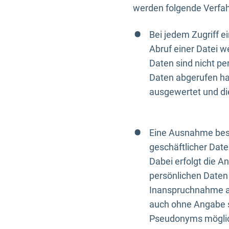
werden folgende Verfah
Bei jedem Zugriff 
Abruf einer Datei w
Daten sind nicht p
Daten abgerufen hat
ausgewertet und di
Eine Ausnahme best
geschäftlicher Date
Dabei erfolgt die A
persönlichen Daten 
Inanspruchnahme all
auch ohne Angabe s
Pseudonyms mögli