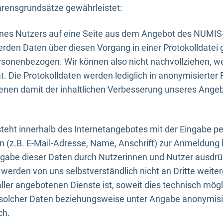
rensgrundsätze gewährleistet:
eines Nutzers auf eine Seite aus dem Angebot des NUMIS
erden Daten über diesen Vorgang in einer Protokolldatei 
ersonenbezogen. Wir können also nicht nachvollziehen, w
. Die Protokolldaten werden lediglich in anonymisierter 
enen damit der inhaltlichen Verbesserung unseres Ange
eht innerhalb des Internetangebotes mit der Eingabe pe
n (z.B. E-Mail-Adresse, Name, Anschrift) zur Anmeldung
ngabe dieser Daten durch Nutzerinnen und Nutzer ausdrückl
werden von uns selbstverständlich nicht an Dritte weite
er angebotenen Dienste ist, soweit dies technisch mögl
olcher Daten beziehungsweise unter Angabe anonymisie
ch.