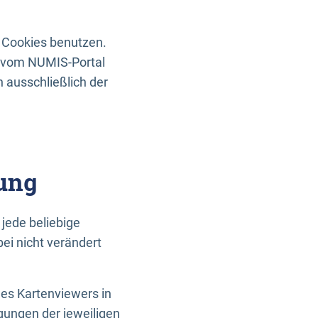
 Cookies benutzen.
n vom NUMIS-Portal
 ausschließlich der
ung
jede beliebige
ei nicht verändert
des Kartenviewers in
gungen der jeweiligen