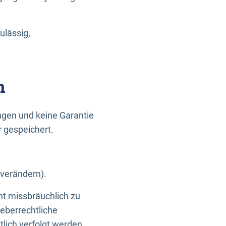
ulässig,
n
gen und keine Garantie
r gespeichert.
 verändern).
ht missbräuchlich zu
eberrechtliche
lich verfolgt werden.