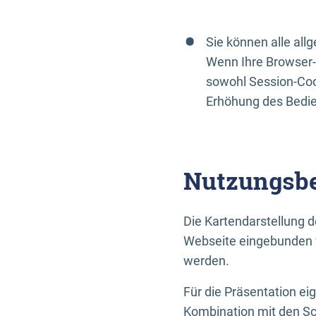
Sie können alle al
Wenn Ihre Browser-
sowohl Session-Coo
Erhöhung des Bedi
Nutzungsbe
Die Kartendarstellung d
Webseite eingebunden w
werden.
Für die Präsentation ei
Kombination mit den Sch