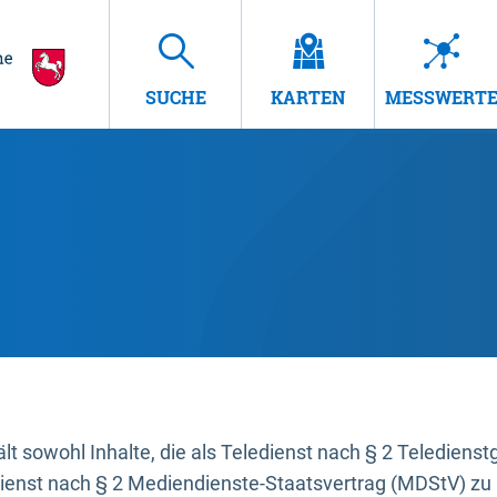
SUCHE
KARTEN
MESSWERT
t sowohl Inhalte, die als Teledienst nach § 2 Teledienst
dienst nach § 2 Mediendienste-Staatsvertrag (MDStV) zu 