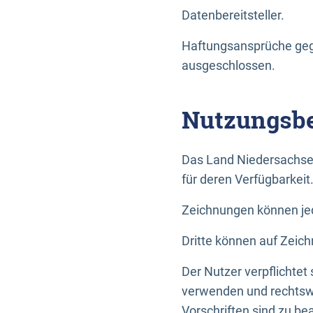
Datenbereitsteller.
Haftungsansprüche gege
ausgeschlossen.
Nutzungsbe
Das Land Niedersachse
für deren Verfügbarkeit
Zeichnungen können jed
Dritte können auf Zeich
Der Nutzer verpflichtet
verwenden und rechtswi
Vorschriften sind zu be