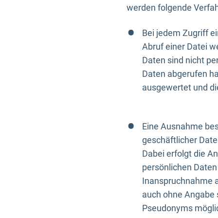
werden folgende Verfah
Bei jedem Zugriff 
Abruf einer Datei w
Daten sind nicht p
Daten abgerufen hat
ausgewertet und di
Eine Ausnahme best
geschäftlicher Date
Dabei erfolgt die A
persönlichen Daten 
Inanspruchnahme all
auch ohne Angabe s
Pseudonyms mögli