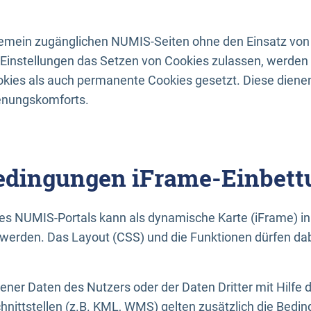
lgemein zugänglichen NUMIS-Seiten ohne den Einsatz von
Einstellungen das Setzen von Cookies zulassen, werde
kies als auch permanente Cookies gesetzt. Diese dienen
enungskomforts.
dingungen iFrame-Einbett
es NUMIS-Portals kann als dynamische Karte (iFrame) in 
erden. Das Layout (CSS) und die Funktionen dürfen dab
gener Daten des Nutzers oder der Daten Dritter mit Hilfe 
nittstellen (z.B. KML, WMS) gelten zusätzlich die Bedin