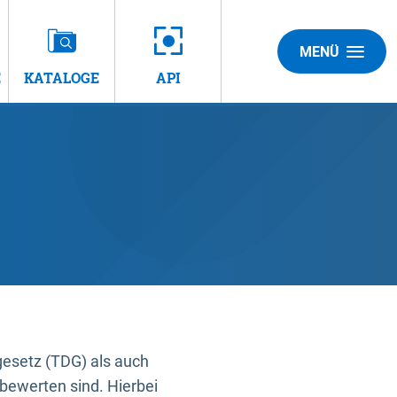
MENÜ
E
KATALOGE
API
gesetz (TDG) als auch
bewerten sind. Hierbei