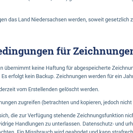
n das Land Niedersachsen werden, soweit gesetzlich z
dingungen für Zeichnunge
n übernimmt keine Haftung für abgespeicherte Zeichnun
. Es erfolgt kein Backup. Zeichnungen werden für ein Jah
erzeit vom Erstellenden gelöscht werden.
nungen zugreifen (betrachten und kopieren, jedoch nicht
 sich, die zur Verfügung stehende Zeichnungsfunktion nic
drige Handlungen zu unterlassen. Datenschutz- und urh
achten. Ein Missbrauch wird geahndet und kann strafrecht