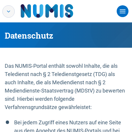
Datenschutz
Das NUMIS-Portal enthält sowohl Inhalte, die als
Teledienst nach § 2 Teledienstgesetz (TDG) als
auch Inhalte, die als Mediendienst nach § 2
Mediendienste-Staatsvertrag (MDStV) zu bewerten
sind. Hierbei werden folgende
Verfahrensgrundsätze gewährleistet:
Bei jedem Zugriff eines Nutzers auf eine Seite
aus dem Angebot des NUMIS-Portals und bei