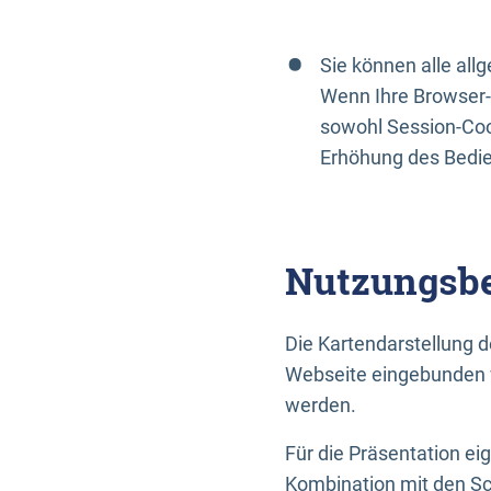
Sie können alle al
Wenn Ihre Browser-
sowohl Session-Coo
Erhöhung des Bedi
Nutzungsbe
Die Kartendarstellung d
Webseite eingebunden w
werden.
Für die Präsentation ei
Kombination mit den Sch