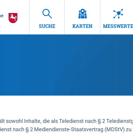
SUCHE
KARTEN
MESSWERT
t sowohl Inhalte, die als Teledienst nach § 2 Teledienst
dienst nach § 2 Mediendienste-Staatsvertrag (MDStV) zu 