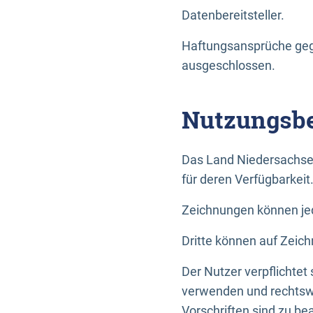
Datenbereitsteller.
Haftungsansprüche gege
ausgeschlossen.
Nutzungsbe
Das Land Niedersachse
für deren Verfügbarkeit
Zeichnungen können jed
Dritte können auf Zeich
Der Nutzer verpflichtet
verwenden und rechtswi
Vorschriften sind zu be