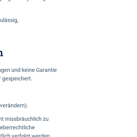
ulässig,
n
gen und keine Garantie
r gespeichert.
 verändern).
ht missbräuchlich zu
eberrechtliche
lich verfolgt werden.