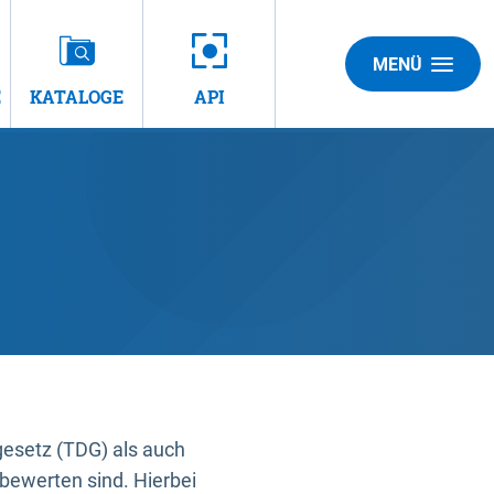
MENÜ
E
KATALOGE
API
gesetz (TDG) als auch
bewerten sind. Hierbei