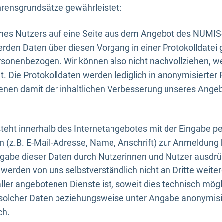
rensgrundsätze gewährleistet:
eines Nutzers auf eine Seite aus dem Angebot des NUMIS
erden Daten über diesen Vorgang in einer Protokolldatei 
ersonenbezogen. Wir können also nicht nachvollziehen, w
. Die Protokolldaten werden lediglich in anonymisierter 
enen damit der inhaltlichen Verbesserung unseres Ange
eht innerhalb des Internetangebotes mit der Eingabe pe
n (z.B. E-Mail-Adresse, Name, Anschrift) zur Anmeldung
ngabe dieser Daten durch Nutzerinnen und Nutzer ausdrückl
werden von uns selbstverständlich nicht an Dritte weite
er angebotenen Dienste ist, soweit dies technisch mögl
olcher Daten beziehungsweise unter Angabe anonymisie
ch.