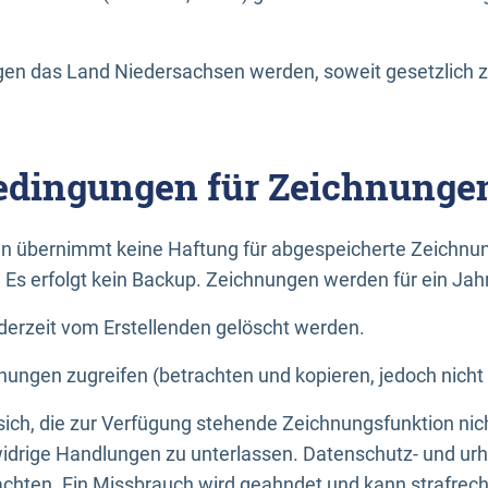
n das Land Niedersachsen werden, soweit gesetzlich z
dingungen für Zeichnunge
n übernimmt keine Haftung für abgespeicherte Zeichnun
. Es erfolgt kein Backup. Zeichnungen werden für ein Jah
erzeit vom Erstellenden gelöscht werden.
nungen zugreifen (betrachten und kopieren, jedoch nicht
 sich, die zur Verfügung stehende Zeichnungsfunktion nic
drige Handlungen zu unterlassen. Datenschutz- und urh
achten. Ein Missbrauch wird geahndet und kann strafrecht