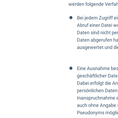
werden folgende Verfah
Bei jedem Zugriff 
Abruf einer Datei w
Daten sind nicht p
Daten abgerufen hat
ausgewertet und di
Eine Ausnahme best
geschäftlicher Date
Dabei erfolgt die A
persönlichen Daten 
Inanspruchnahme all
auch ohne Angabe s
Pseudonyms mögli