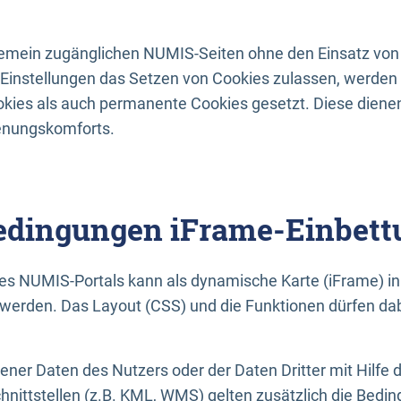
lgemein zugänglichen NUMIS-Seiten ohne den Einsatz von
Einstellungen das Setzen von Cookies zulassen, werde
kies als auch permanente Cookies gesetzt. Diese dienen
enungskomforts.
dingungen iFrame-Einbett
es NUMIS-Portals kann als dynamische Karte (iFrame) in 
erden. Das Layout (CSS) und die Funktionen dürfen dab
gener Daten des Nutzers oder der Daten Dritter mit Hilfe 
nittstellen (z.B. KML, WMS) gelten zusätzlich die Bedin