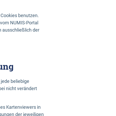
 Cookies benutzen.
n vom NUMIS-Portal
 ausschließlich der
ung
jede beliebige
ei nicht verändert
des Kartenviewers in
gungen der jeweiligen