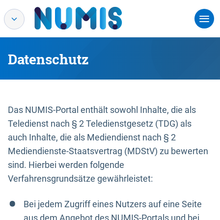
Datenschutz
Das NUMIS-Portal enthält sowohl Inhalte, die als
Teledienst nach § 2 Teledienstgesetz (TDG) als
auch Inhalte, die als Mediendienst nach § 2
Mediendienste-Staatsvertrag (MDStV) zu bewerten
sind. Hierbei werden folgende
Verfahrensgrundsätze gewährleistet:
Bei jedem Zugriff eines Nutzers auf eine Seite
aus dem Angebot des NUMIS-Portals und bei