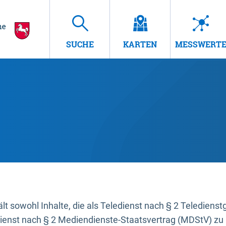
SUCHE
KARTEN
MESSWERT
t sowohl Inhalte, die als Teledienst nach § 2 Teledienst
dienst nach § 2 Mediendienste-Staatsvertrag (MDStV) zu 