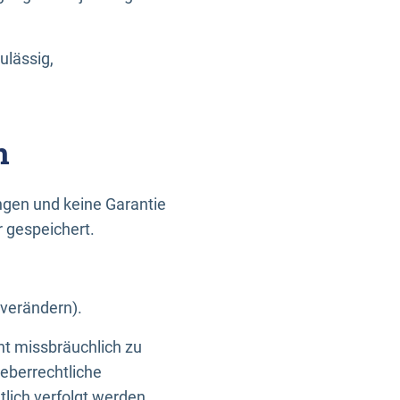
ulässig,
n
gen und keine Garantie
r gespeichert.
 verändern).
ht missbräuchlich zu
eberrechtliche
lich verfolgt werden.