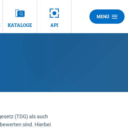
MENÜ
E
KATALOGE
API
gesetz (TDG) als auch
bewerten sind. Hierbei