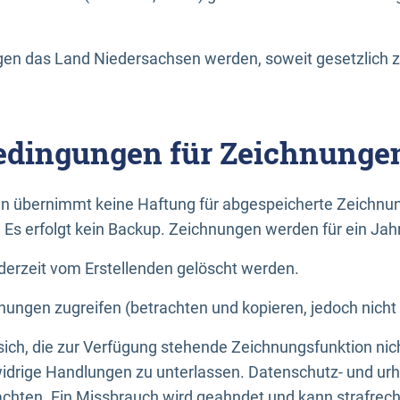
n das Land Niedersachsen werden, soweit gesetzlich z
dingungen für Zeichnunge
n übernimmt keine Haftung für abgespeicherte Zeichnun
. Es erfolgt kein Backup. Zeichnungen werden für ein Jah
erzeit vom Erstellenden gelöscht werden.
nungen zugreifen (betrachten und kopieren, jedoch nicht
 sich, die zur Verfügung stehende Zeichnungsfunktion nic
drige Handlungen zu unterlassen. Datenschutz- und urh
achten. Ein Missbrauch wird geahndet und kann strafrecht