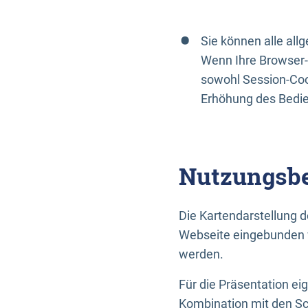
Sie können alle al
Wenn Ihre Browser-
sowohl Session-Coo
Erhöhung des Bedi
Nutzungsbe
Die Kartendarstellung d
Webseite eingebunden w
werden.
Für die Präsentation ei
Kombination mit den Sch