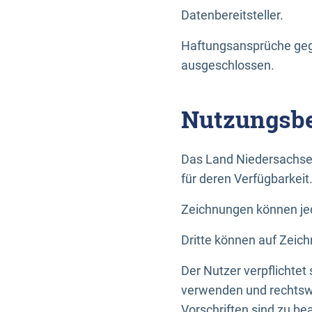
Datenbereitsteller.
Haftungsansprüche gege
ausgeschlossen.
Nutzungsbe
Das Land Niedersachse
für deren Verfügbarkeit
Zeichnungen können jed
Dritte können auf Zeich
Der Nutzer verpflichtet
verwenden und rechtswi
Vorschriften sind zu be