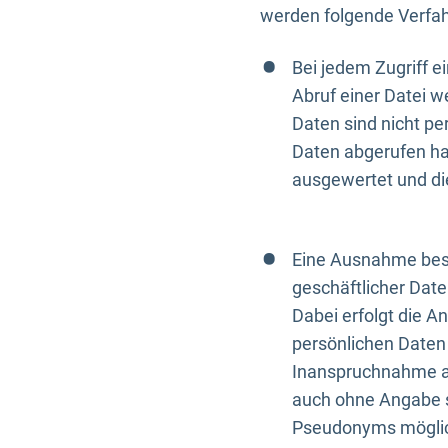
werden folgende Verfah
Bei jedem Zugriff 
Abruf einer Datei w
Daten sind nicht p
Daten abgerufen hat
ausgewertet und di
Eine Ausnahme best
geschäftlicher Date
Dabei erfolgt die A
persönlichen Daten 
Inanspruchnahme all
auch ohne Angabe s
Pseudonyms mögli