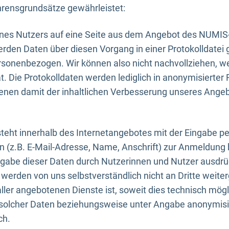
rensgrundsätze gewährleistet:
eines Nutzers auf eine Seite aus dem Angebot des NUMIS
erden Daten über diesen Vorgang in einer Protokolldatei 
ersonenbezogen. Wir können also nicht nachvollziehen, w
. Die Protokolldaten werden lediglich in anonymisierter 
enen damit der inhaltlichen Verbesserung unseres Ange
eht innerhalb des Internetangebotes mit der Eingabe pe
n (z.B. E-Mail-Adresse, Name, Anschrift) zur Anmeldung
ngabe dieser Daten durch Nutzerinnen und Nutzer ausdrückl
werden von uns selbstverständlich nicht an Dritte weite
er angebotenen Dienste ist, soweit dies technisch mögl
olcher Daten beziehungsweise unter Angabe anonymisie
ch.