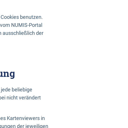
 Cookies benutzen.
n vom NUMIS-Portal
 ausschließlich der
ung
jede beliebige
ei nicht verändert
des Kartenviewers in
gungen der jeweiligen