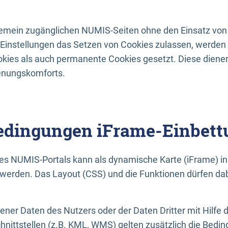
lgemein zugänglichen NUMIS-Seiten ohne den Einsatz von
Einstellungen das Setzen von Cookies zulassen, werde
kies als auch permanente Cookies gesetzt. Diese dienen
enungskomforts.
dingungen iFrame-Einbett
es NUMIS-Portals kann als dynamische Karte (iFrame) in 
erden. Das Layout (CSS) und die Funktionen dürfen dab
gener Daten des Nutzers oder der Daten Dritter mit Hilfe 
nittstellen (z.B. KML, WMS) gelten zusätzlich die Bedin