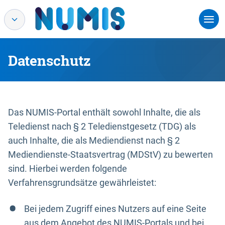
Datenschutz
Das NUMIS-Portal enthält sowohl Inhalte, die als
Teledienst nach § 2 Teledienstgesetz (TDG) als
auch Inhalte, die als Mediendienst nach § 2
Mediendienste-Staatsvertrag (MDStV) zu bewerten
sind. Hierbei werden folgende
Verfahrensgrundsätze gewährleistet:
Bei jedem Zugriff eines Nutzers auf eine Seite
aus dem Angebot des NUMIS-Portals und bei