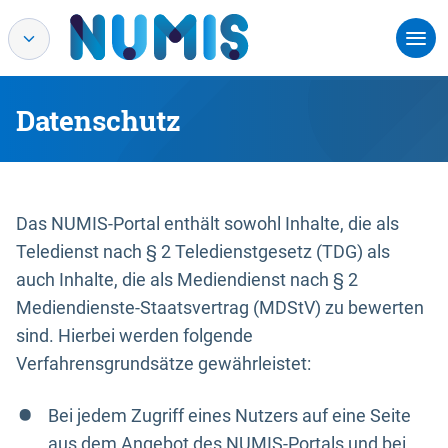
Datenschutz
Das NUMIS-Portal enthält sowohl Inhalte, die als
Teledienst nach § 2 Teledienstgesetz (TDG) als
auch Inhalte, die als Mediendienst nach § 2
Mediendienste-Staatsvertrag (MDStV) zu bewerten
sind. Hierbei werden folgende
Verfahrensgrundsätze gewährleistet:
Bei jedem Zugriff eines Nutzers auf eine Seite
aus dem Angebot des NUMIS-Portals und bei