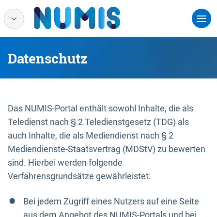
Datenschutz
Das NUMIS-Portal enthält sowohl Inhalte, die als
Teledienst nach § 2 Teledienstgesetz (TDG) als
auch Inhalte, die als Mediendienst nach § 2
Mediendienste-Staatsvertrag (MDStV) zu bewerten
sind. Hierbei werden folgende
Verfahrensgrundsätze gewährleistet:
Bei jedem Zugriff eines Nutzers auf eine Seite
aus dem Angebot des NUMIS-Portals und bei