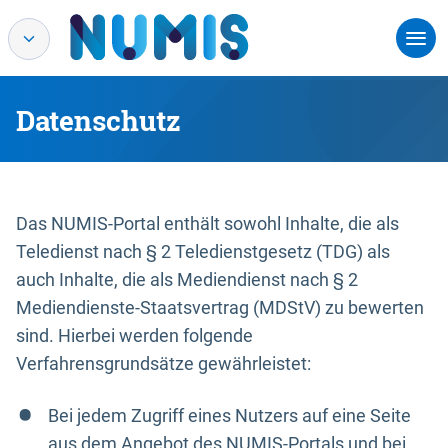
Datenschutz
Das NUMIS-Portal enthält sowohl Inhalte, die als
Teledienst nach § 2 Teledienstgesetz (TDG) als
auch Inhalte, die als Mediendienst nach § 2
Mediendienste-Staatsvertrag (MDStV) zu bewerten
sind. Hierbei werden folgende
Verfahrensgrundsätze gewährleistet:
Bei jedem Zugriff eines Nutzers auf eine Seite
aus dem Angebot des NUMIS-Portals und bei