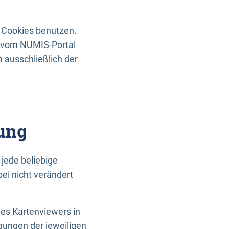
 Cookies benutzen.
n vom NUMIS-Portal
 ausschließlich der
ung
jede beliebige
ei nicht verändert
des Kartenviewers in
gungen der jeweiligen