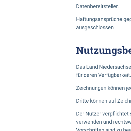
Datenbereitsteller.
Haftungsansprüche gege
ausgeschlossen.
Nutzungsbe
Das Land Niedersachse
für deren Verfügbarkeit
Zeichnungen können jed
Dritte können auf Zeich
Der Nutzer verpflichtet
verwenden und rechtswi
Vorschriften sind zu be