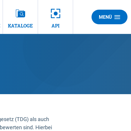
MENÜ
E
KATALOGE
API
gesetz (TDG) als auch
bewerten sind. Hierbei