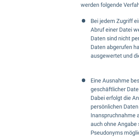
werden folgende Verfah
Bei jedem Zugriff 
Abruf einer Datei w
Daten sind nicht p
Daten abgerufen hat
ausgewertet und di
Eine Ausnahme best
geschäftlicher Date
Dabei erfolgt die A
persönlichen Daten 
Inanspruchnahme all
auch ohne Angabe s
Pseudonyms mögli