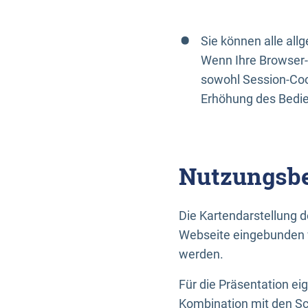
Sie können alle al
Wenn Ihre Browser-
sowohl Session-Coo
Erhöhung des Bedi
Nutzungsbe
Die Kartendarstellung d
Webseite eingebunden w
werden.
Für die Präsentation ei
Kombination mit den Sch