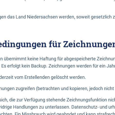
n das Land Niedersachsen werden, soweit gesetzlich z
dingungen für Zeichnunge
n übernimmt keine Haftung für abgespeicherte Zeichnun
. Es erfolgt kein Backup. Zeichnungen werden für ein Jah
erzeit vom Erstellenden gelöscht werden.
nungen zugreifen (betrachten und kopieren, jedoch nicht
 sich, die zur Verfügung stehende Zeichnungsfunktion nic
drige Handlungen zu unterlassen. Datenschutz- und urh
achten. Ein Missbrauch wird geahndet und kann strafrecht