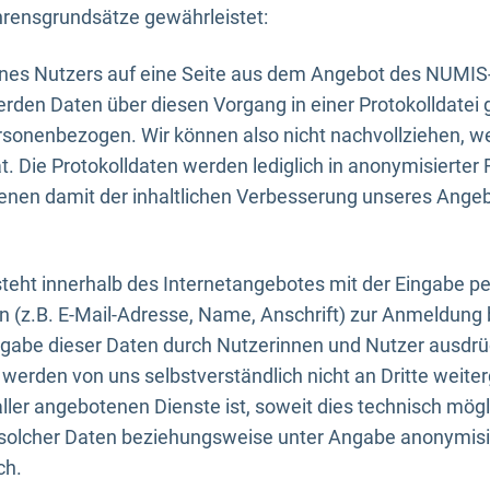
rensgrundsätze gewährleistet:
eines Nutzers auf eine Seite aus dem Angebot des NUMIS
erden Daten über diesen Vorgang in einer Protokolldatei 
ersonenbezogen. Wir können also nicht nachvollziehen, w
. Die Protokolldaten werden lediglich in anonymisierter 
enen damit der inhaltlichen Verbesserung unseres Ange
eht innerhalb des Internetangebotes mit der Eingabe pe
n (z.B. E-Mail-Adresse, Name, Anschrift) zur Anmeldung
ngabe dieser Daten durch Nutzerinnen und Nutzer ausdrückl
werden von uns selbstverständlich nicht an Dritte weite
er angebotenen Dienste ist, soweit dies technisch mögl
olcher Daten beziehungsweise unter Angabe anonymisie
ch.