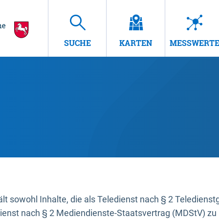
SUCHE
KARTEN
MESSWERT
t sowohl Inhalte, die als Teledienst nach § 2 Teledienst
dienst nach § 2 Mediendienste-Staatsvertrag (MDStV) zu 