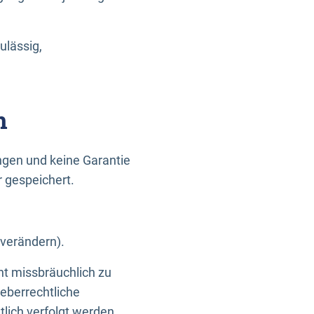
ulässig,
n
gen und keine Garantie
r gespeichert.
 verändern).
ht missbräuchlich zu
eberrechtliche
lich verfolgt werden.