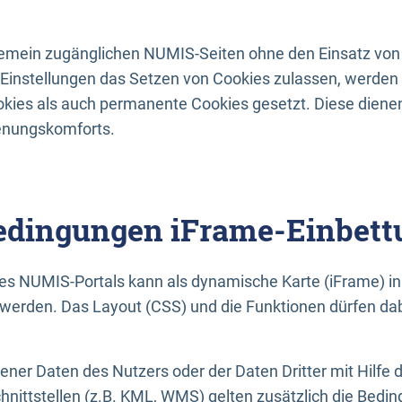
lgemein zugänglichen NUMIS-Seiten ohne den Einsatz von
Einstellungen das Setzen von Cookies zulassen, werde
kies als auch permanente Cookies gesetzt. Diese dienen
enungskomforts.
dingungen iFrame-Einbett
es NUMIS-Portals kann als dynamische Karte (iFrame) in 
erden. Das Layout (CSS) und die Funktionen dürfen dab
gener Daten des Nutzers oder der Daten Dritter mit Hilfe 
nittstellen (z.B. KML, WMS) gelten zusätzlich die Bedin