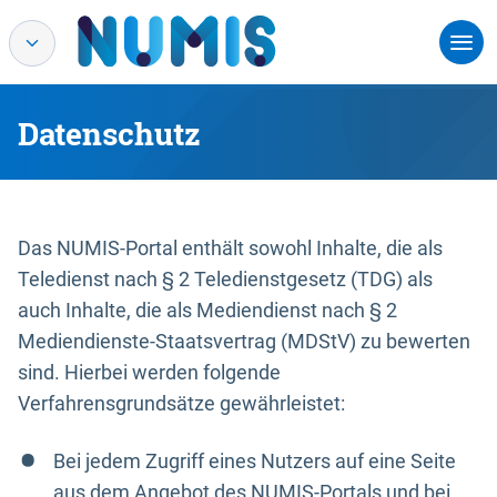
Datenschutz
Das NUMIS-Portal enthält sowohl Inhalte, die als
Teledienst nach § 2 Teledienstgesetz (TDG) als
auch Inhalte, die als Mediendienst nach § 2
Mediendienste-Staatsvertrag (MDStV) zu bewerten
sind. Hierbei werden folgende
Verfahrensgrundsätze gewährleistet:
Bei jedem Zugriff eines Nutzers auf eine Seite
aus dem Angebot des NUMIS-Portals und bei