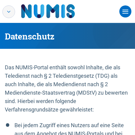
Datenschutz
Das NUMIS-Portal enthält sowohl Inhalte, die als
Teledienst nach § 2 Teledienstgesetz (TDG) als
auch Inhalte, die als Mediendienst nach § 2
Mediendienste-Staatsvertrag (MDStV) zu bewerten
sind. Hierbei werden folgende
Verfahrensgrundsätze gewährleistet:
Bei jedem Zugriff eines Nutzers auf eine Seite
aus dem Angebot des NUMIS-Portals und bei