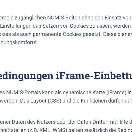
lgemein zugänglichen NUMIS-Seiten ohne den Einsatz von
Einstellungen das Setzen von Cookies zulassen, werde
kies als auch permanente Cookies gesetzt. Diese dienen
enungskomforts.
dingungen iFrame-Einbett
es NUMIS-Portals kann als dynamische Karte (iFrame) in 
erden. Das Layout (CSS) und die Funktionen dürfen dab
gener Daten des Nutzers oder der Daten Dritter mit Hilfe 
nittstellen (z.B. KML, WMS) gelten zusätzlich die Bedin