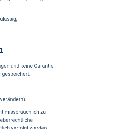
ulässig,
n
gen und keine Garantie
r gespeichert.
 verändern).
ht missbräuchlich zu
eberrechtliche
lich verfolgt werden.