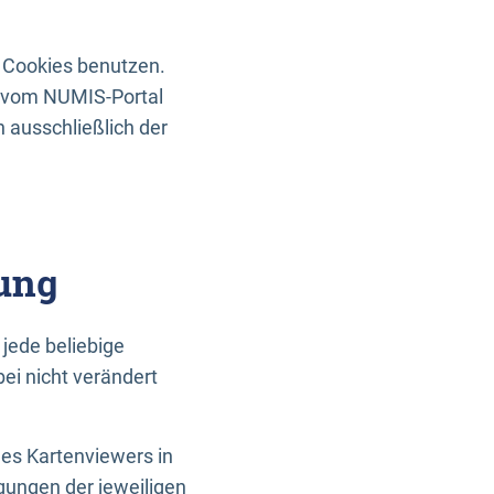
 Cookies benutzen.
n vom NUMIS-Portal
 ausschließlich der
ung
jede beliebige
ei nicht verändert
des Kartenviewers in
gungen der jeweiligen