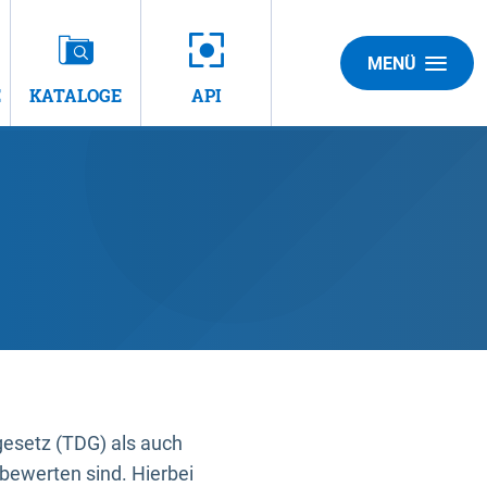
MENÜ
E
KATALOGE
API
gesetz (TDG) als auch
bewerten sind. Hierbei