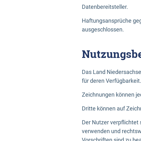
Datenbereitsteller.
Haftungsansprüche gege
ausgeschlossen.
Nutzungsbe
Das Land Niedersachse
für deren Verfügbarkeit
Zeichnungen können jed
Dritte können auf Zeich
Der Nutzer verpflichtet
verwenden und rechtswi
Vorschriften sind zu be