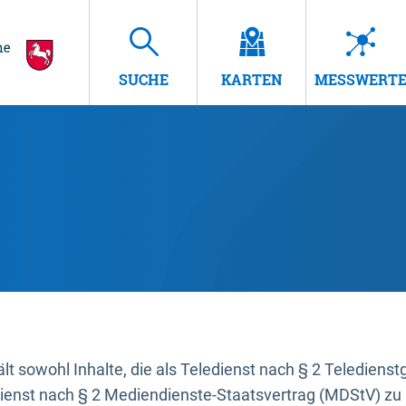
SUCHE
KARTEN
MESSWERT
t sowohl Inhalte, die als Teledienst nach § 2 Teledienst
dienst nach § 2 Mediendienste-Staatsvertrag (MDStV) zu 