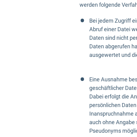
werden folgende Verfah
Bei jedem Zugriff 
Abruf einer Datei w
Daten sind nicht p
Daten abgerufen hat
ausgewertet und di
Eine Ausnahme best
geschäftlicher Date
Dabei erfolgt die A
persönlichen Daten 
Inanspruchnahme all
auch ohne Angabe s
Pseudonyms mögli