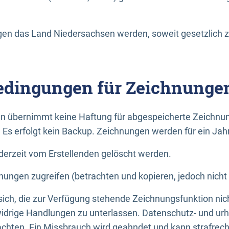
n das Land Niedersachsen werden, soweit gesetzlich z
dingungen für Zeichnunge
n übernimmt keine Haftung für abgespeicherte Zeichnun
. Es erfolgt kein Backup. Zeichnungen werden für ein Jah
erzeit vom Erstellenden gelöscht werden.
nungen zugreifen (betrachten und kopieren, jedoch nicht
 sich, die zur Verfügung stehende Zeichnungsfunktion nic
drige Handlungen zu unterlassen. Datenschutz- und urh
achten. Ein Missbrauch wird geahndet und kann strafrecht