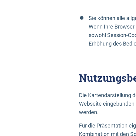
Sie können alle al
Wenn Ihre Browser-
sowohl Session-Coo
Erhöhung des Bedi
Nutzungsbe
Die Kartendarstellung d
Webseite eingebunden w
werden.
Für die Präsentation ei
Kombination mit den Sch