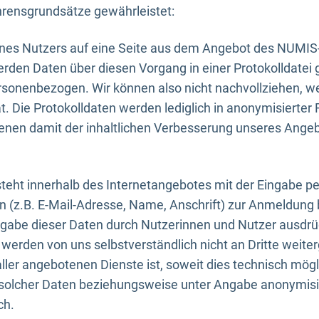
rensgrundsätze gewährleistet:
eines Nutzers auf eine Seite aus dem Angebot des NUMIS
erden Daten über diesen Vorgang in einer Protokolldatei 
ersonenbezogen. Wir können also nicht nachvollziehen, w
. Die Protokolldaten werden lediglich in anonymisierter 
enen damit der inhaltlichen Verbesserung unseres Ange
eht innerhalb des Internetangebotes mit der Eingabe pe
n (z.B. E-Mail-Adresse, Name, Anschrift) zur Anmeldung
ngabe dieser Daten durch Nutzerinnen und Nutzer ausdrückl
werden von uns selbstverständlich nicht an Dritte weite
er angebotenen Dienste ist, soweit dies technisch mögl
olcher Daten beziehungsweise unter Angabe anonymisie
ch.