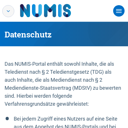
Datenschutz
Das NUMIS-Portal enthält sowohl Inhalte, die als
Teledienst nach § 2 Teledienstgesetz (TDG) als
auch Inhalte, die als Mediendienst nach § 2
Mediendienste-Staatsvertrag (MDStV) zu bewerten
sind. Hierbei werden folgende
Verfahrensgrundsätze gewährleistet:
Bei jedem Zugriff eines Nutzers auf eine Seite
aus dem Angebot des NUMIS-Portals und bei