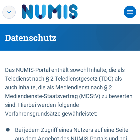
Datenschutz
Das NUMIS-Portal enthält sowohl Inhalte, die als
Teledienst nach § 2 Teledienstgesetz (TDG) als
auch Inhalte, die als Mediendienst nach § 2
Mediendienste-Staatsvertrag (MDStV) zu bewerten
sind. Hierbei werden folgende
Verfahrensgrundsätze gewährleistet:
Bei jedem Zugriff eines Nutzers auf eine Seite
aus dem Angebot des NUMIS-Portals und bei