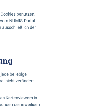
 Cookies benutzen.
n vom NUMIS-Portal
 ausschließlich der
ung
jede beliebige
ei nicht verändert
des Kartenviewers in
gungen der jeweiligen