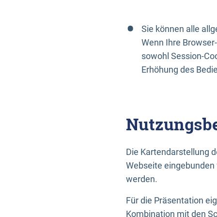
Sie können alle al
Wenn Ihre Browser-
sowohl Session-Coo
Erhöhung des Bedi
Nutzungsbe
Die Kartendarstellung d
Webseite eingebunden w
werden.
Für die Präsentation ei
Kombination mit den Sch