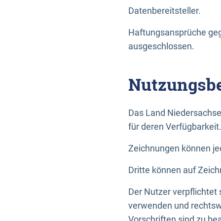
Datenbereitsteller.
Haftungsansprüche gege
ausgeschlossen.
Nutzungsbe
Das Land Niedersachse
für deren Verfügbarkeit
Zeichnungen können jed
Dritte können auf Zeich
Der Nutzer verpflichtet
verwenden und rechtswi
Vorschriften sind zu be