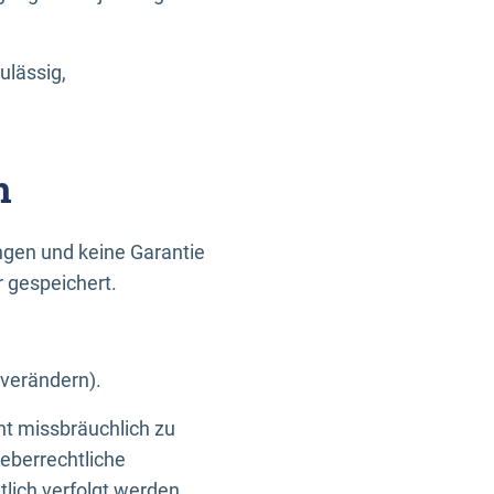
ulässig,
n
gen und keine Garantie
r gespeichert.
 verändern).
ht missbräuchlich zu
eberrechtliche
lich verfolgt werden.