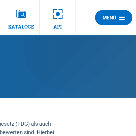
MENÜ
E
KATALOGE
API
gesetz (TDG) als auch
bewerten sind. Hierbei