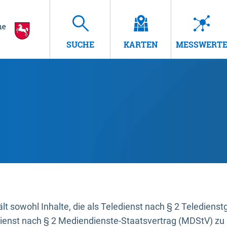
SUCHE
KARTEN
MESSWERT
t sowohl Inhalte, die als Teledienst nach § 2 Teledienst
dienst nach § 2 Mediendienste-Staatsvertrag (MDStV) zu 