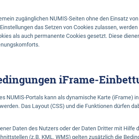
lgemein zugänglichen NUMIS-Seiten ohne den Einsatz von
Einstellungen das Setzen von Cookies zulassen, werde
kies als auch permanente Cookies gesetzt. Diese dienen
enungskomforts.
dingungen iFrame-Einbett
es NUMIS-Portals kann als dynamische Karte (iFrame) in 
erden. Das Layout (CSS) und die Funktionen dürfen dab
gener Daten des Nutzers oder der Daten Dritter mit Hilfe 
nittstellen (z.B. KML, WMS) gelten zusätzlich die Bedin