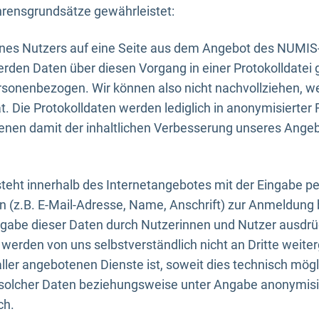
rensgrundsätze gewährleistet:
eines Nutzers auf eine Seite aus dem Angebot des NUMIS
erden Daten über diesen Vorgang in einer Protokolldatei 
ersonenbezogen. Wir können also nicht nachvollziehen, w
. Die Protokolldaten werden lediglich in anonymisierter 
enen damit der inhaltlichen Verbesserung unseres Ange
eht innerhalb des Internetangebotes mit der Eingabe pe
n (z.B. E-Mail-Adresse, Name, Anschrift) zur Anmeldung
ngabe dieser Daten durch Nutzerinnen und Nutzer ausdrückl
werden von uns selbstverständlich nicht an Dritte weite
er angebotenen Dienste ist, soweit dies technisch mögl
olcher Daten beziehungsweise unter Angabe anonymisie
ch.