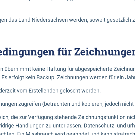
n das Land Niedersachsen werden, soweit gesetzlich z
dingungen für Zeichnunge
n übernimmt keine Haftung für abgespeicherte Zeichnun
. Es erfolgt kein Backup. Zeichnungen werden für ein Jah
erzeit vom Erstellenden gelöscht werden.
nungen zugreifen (betrachten und kopieren, jedoch nicht
 sich, die zur Verfügung stehende Zeichnungsfunktion nic
drige Handlungen zu unterlassen. Datenschutz- und urh
achten. Ein Missbrauch wird geahndet und kann strafrecht