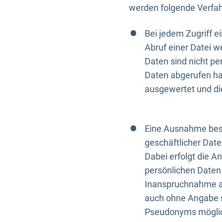
werden folgende Verfah
Bei jedem Zugriff 
Abruf einer Datei w
Daten sind nicht p
Daten abgerufen hat
ausgewertet und di
Eine Ausnahme best
geschäftlicher Date
Dabei erfolgt die A
persönlichen Daten 
Inanspruchnahme all
auch ohne Angabe s
Pseudonyms mögli