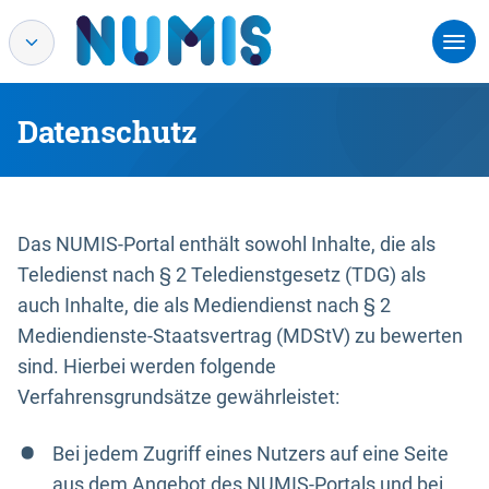
Datenschutz
Das NUMIS-Portal enthält sowohl Inhalte, die als
Teledienst nach § 2 Teledienstgesetz (TDG) als
auch Inhalte, die als Mediendienst nach § 2
Mediendienste-Staatsvertrag (MDStV) zu bewerten
sind. Hierbei werden folgende
Verfahrensgrundsätze gewährleistet:
Bei jedem Zugriff eines Nutzers auf eine Seite
aus dem Angebot des NUMIS-Portals und bei