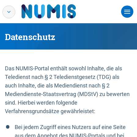
Datenschutz
Das NUMIS-Portal enthält sowohl Inhalte, die als
Teledienst nach § 2 Teledienstgesetz (TDG) als
auch Inhalte, die als Mediendienst nach § 2
Mediendienste-Staatsvertrag (MDStV) zu bewerten
sind. Hierbei werden folgende
Verfahrensgrundsätze gewährleistet:
Bei jedem Zugriff eines Nutzers auf eine Seite
aus dem Angebot des NUMIS-Portals und bei