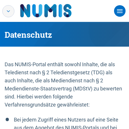
Datenschutz
Das NUMIS-Portal enthält sowohl Inhalte, die als
Teledienst nach § 2 Teledienstgesetz (TDG) als
auch Inhalte, die als Mediendienst nach § 2
Mediendienste-Staatsvertrag (MDStV) zu bewerten
sind. Hierbei werden folgende
Verfahrensgrundsätze gewährleistet:
Bei jedem Zugriff eines Nutzers auf eine Seite
aus dem Angebot des NUMIS-Portals und bei