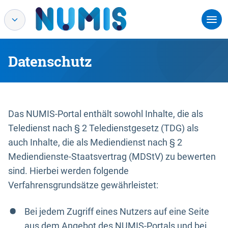
Datenschutz
Das NUMIS-Portal enthält sowohl Inhalte, die als
Teledienst nach § 2 Teledienstgesetz (TDG) als
auch Inhalte, die als Mediendienst nach § 2
Mediendienste-Staatsvertrag (MDStV) zu bewerten
sind. Hierbei werden folgende
Verfahrensgrundsätze gewährleistet:
Bei jedem Zugriff eines Nutzers auf eine Seite
aus dem Angebot des NUMIS-Portals und bei