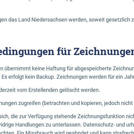
n das Land Niedersachsen werden, soweit gesetzlich z
dingungen für Zeichnunge
n übernimmt keine Haftung für abgespeicherte Zeichnun
. Es erfolgt kein Backup. Zeichnungen werden für ein Jah
erzeit vom Erstellenden gelöscht werden.
nungen zugreifen (betrachten und kopieren, jedoch nicht
 sich, die zur Verfügung stehende Zeichnungsfunktion nic
drige Handlungen zu unterlassen. Datenschutz- und urh
achten. Ein Missbrauch wird geahndet und kann strafrecht