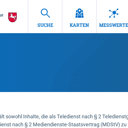
SUCHE
KARTEN
MESSWERT
t sowohl Inhalte, die als Teledienst nach § 2 Teledienst
dienst nach § 2 Mediendienste-Staatsvertrag (MDStV) zu 