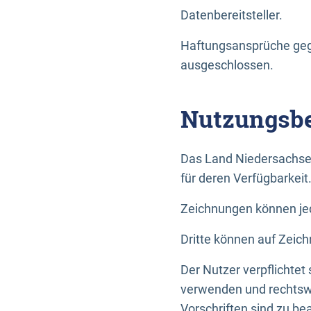
Datenbereitsteller.
Haftungsansprüche gege
ausgeschlossen.
Nutzungsbe
Das Land Niedersachse
für deren Verfügbarkeit
Zeichnungen können jed
Dritte können auf Zeich
Der Nutzer verpflichtet
verwenden und rechtswi
Vorschriften sind zu be