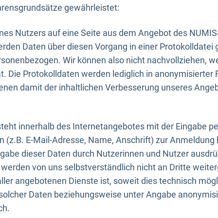
rensgrundsätze gewährleistet:
eines Nutzers auf eine Seite aus dem Angebot des NUMIS
erden Daten über diesen Vorgang in einer Protokolldatei 
ersonenbezogen. Wir können also nicht nachvollziehen, w
. Die Protokolldaten werden lediglich in anonymisierter 
enen damit der inhaltlichen Verbesserung unseres Ange
eht innerhalb des Internetangebotes mit der Eingabe pe
n (z.B. E-Mail-Adresse, Name, Anschrift) zur Anmeldung
ngabe dieser Daten durch Nutzerinnen und Nutzer ausdrückl
werden von uns selbstverständlich nicht an Dritte weite
er angebotenen Dienste ist, soweit dies technisch mögl
olcher Daten beziehungsweise unter Angabe anonymisie
ch.