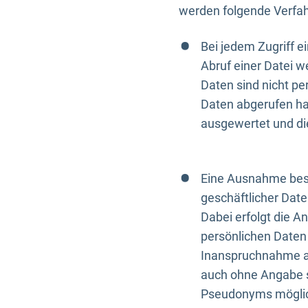
werden folgende Verfah
Bei jedem Zugriff 
Abruf einer Datei w
Daten sind nicht p
Daten abgerufen hat
ausgewertet und di
Eine Ausnahme best
geschäftlicher Date
Dabei erfolgt die A
persönlichen Daten 
Inanspruchnahme all
auch ohne Angabe s
Pseudonyms mögli