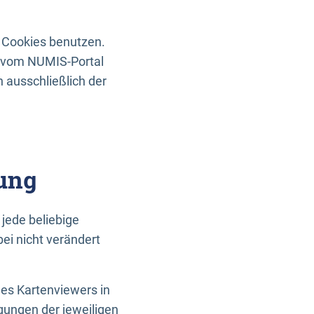
 Cookies benutzen.
n vom NUMIS-Portal
 ausschließlich der
ung
jede beliebige
ei nicht verändert
des Kartenviewers in
gungen der jeweiligen