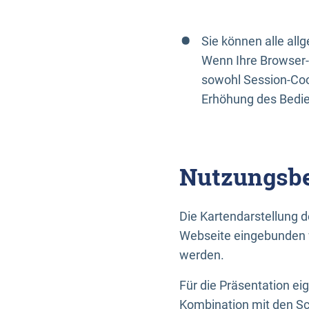
Sie können alle al
Wenn Ihre Browser-
sowohl Session-Coo
Erhöhung des Bedi
Nutzungsbe
Die Kartendarstellung d
Webseite eingebunden w
werden.
Für die Präsentation ei
Kombination mit den Sch