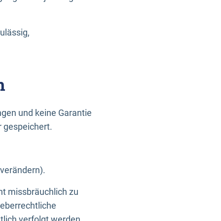
ulässig,
n
gen und keine Garantie
r gespeichert.
 verändern).
ht missbräuchlich zu
eberrechtliche
lich verfolgt werden.