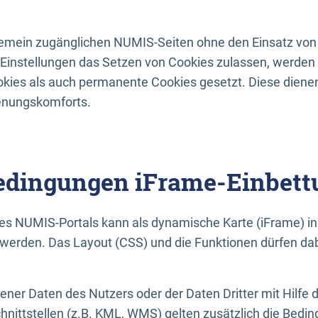
lgemein zugänglichen NUMIS-Seiten ohne den Einsatz von
Einstellungen das Setzen von Cookies zulassen, werde
kies als auch permanente Cookies gesetzt. Diese dienen
enungskomforts.
dingungen iFrame-Einbett
es NUMIS-Portals kann als dynamische Karte (iFrame) in 
erden. Das Layout (CSS) und die Funktionen dürfen dab
gener Daten des Nutzers oder der Daten Dritter mit Hilfe 
nittstellen (z.B. KML, WMS) gelten zusätzlich die Bedin