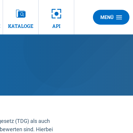
MENÜ
E
KATALOGE
API
gesetz (TDG) als auch
bewerten sind. Hierbei