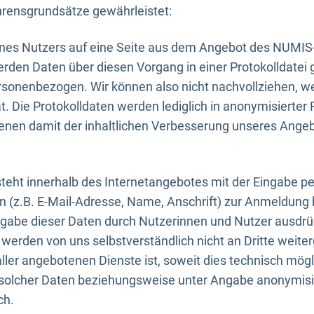
rensgrundsätze gewährleistet:
eines Nutzers auf eine Seite aus dem Angebot des NUMIS
erden Daten über diesen Vorgang in einer Protokolldatei 
ersonenbezogen. Wir können also nicht nachvollziehen, w
. Die Protokolldaten werden lediglich in anonymisierter 
enen damit der inhaltlichen Verbesserung unseres Ange
eht innerhalb des Internetangebotes mit der Eingabe pe
n (z.B. E-Mail-Adresse, Name, Anschrift) zur Anmeldung
ngabe dieser Daten durch Nutzerinnen und Nutzer ausdrückl
werden von uns selbstverständlich nicht an Dritte weite
er angebotenen Dienste ist, soweit dies technisch mögl
olcher Daten beziehungsweise unter Angabe anonymisie
ch.