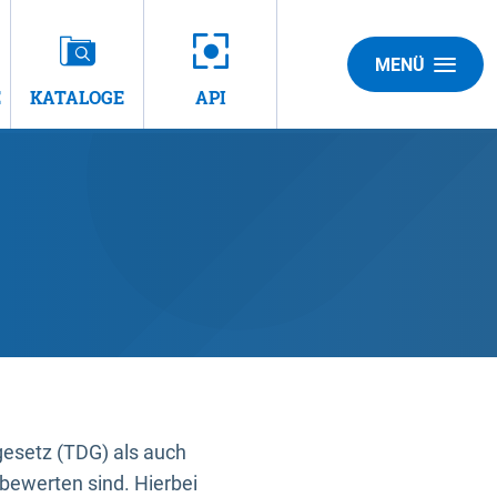
MENÜ
E
KATALOGE
API
gesetz (TDG) als auch
bewerten sind. Hierbei