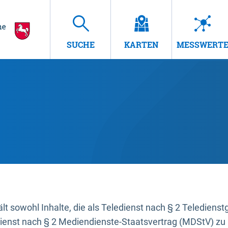
SUCHE
KARTEN
MESSWERT
t sowohl Inhalte, die als Teledienst nach § 2 Teledienst
dienst nach § 2 Mediendienste-Staatsvertrag (MDStV) zu 