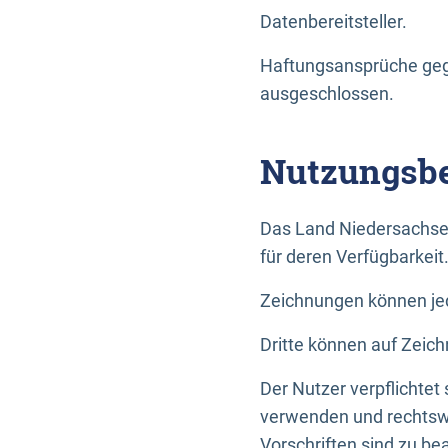
Datenbereitsteller.
Haftungsansprüche gege
ausgeschlossen.
Nutzungsbe
Das Land Niedersachse
für deren Verfügbarkeit
Zeichnungen können jed
Dritte können auf Zeich
Der Nutzer verpflichtet
verwenden und rechtswi
Vorschriften sind zu be