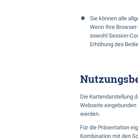
Sie können alle al
Wenn Ihre Browser-
sowohl Session-Coo
Erhöhung des Bedi
Nutzungsbe
Die Kartendarstellung d
Webseite eingebunden w
werden.
Für die Präsentation ei
Kombination mit den Sch