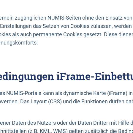
lgemein zugänglichen NUMIS-Seiten ohne den Einsatz von
Einstellungen das Setzen von Cookies zulassen, werde
kies als auch permanente Cookies gesetzt. Diese dienen
enungskomforts.
dingungen iFrame-Einbett
es NUMIS-Portals kann als dynamische Karte (iFrame) in 
erden. Das Layout (CSS) und die Funktionen dürfen dab
gener Daten des Nutzers oder der Daten Dritter mit Hilfe 
nittstellen (z.B. KML, WMS) gelten zusätzlich die Bedin