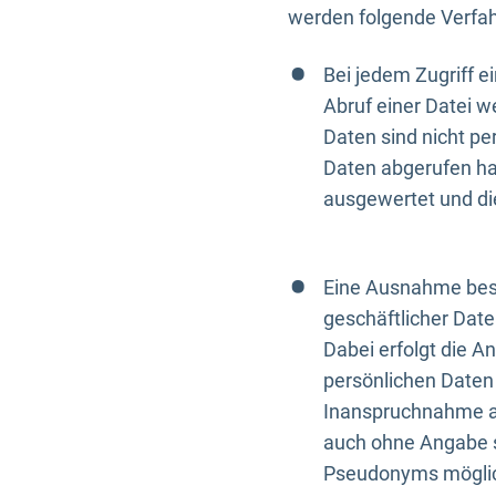
werden folgende Verfah
Bei jedem Zugriff 
Abruf einer Datei w
Daten sind nicht p
Daten abgerufen hat
ausgewertet und di
Eine Ausnahme best
geschäftlicher Date
Dabei erfolgt die A
persönlichen Daten 
Inanspruchnahme all
auch ohne Angabe s
Pseudonyms mögli