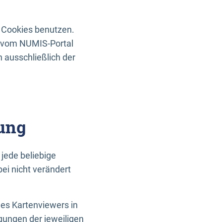
 Cookies benutzen.
n vom NUMIS-Portal
 ausschließlich der
ung
jede beliebige
ei nicht verändert
des Kartenviewers in
gungen der jeweiligen