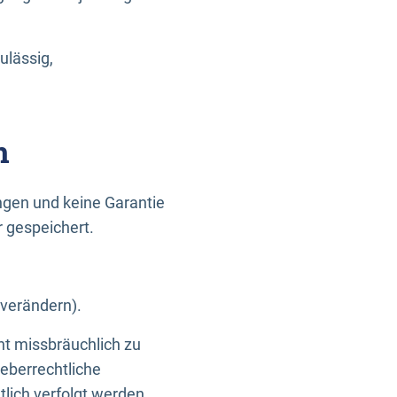
ulässig,
n
gen und keine Garantie
r gespeichert.
 verändern).
ht missbräuchlich zu
eberrechtliche
lich verfolgt werden.