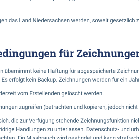
n das Land Niedersachsen werden, soweit gesetzlich z
dingungen für Zeichnunge
n übernimmt keine Haftung für abgespeicherte Zeichnun
. Es erfolgt kein Backup. Zeichnungen werden für ein Jah
erzeit vom Erstellenden gelöscht werden.
nungen zugreifen (betrachten und kopieren, jedoch nicht
 sich, die zur Verfügung stehende Zeichnungsfunktion nic
drige Handlungen zu unterlassen. Datenschutz- und urh
achten. Ein Missbrauch wird geahndet und kann strafrecht