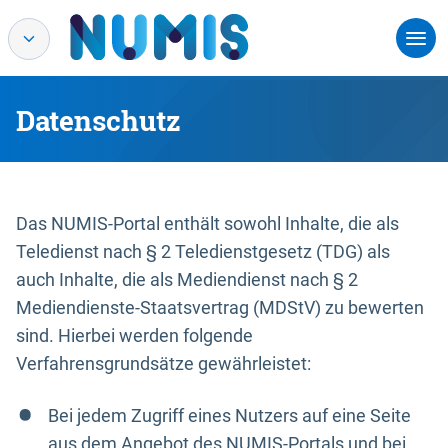
Datenschutz
Das NUMIS-Portal enthält sowohl Inhalte, die als
Teledienst nach § 2 Teledienstgesetz (TDG) als
auch Inhalte, die als Mediendienst nach § 2
Mediendienste-Staatsvertrag (MDStV) zu bewerten
sind. Hierbei werden folgende
Verfahrensgrundsätze gewährleistet:
Bei jedem Zugriff eines Nutzers auf eine Seite
aus dem Angebot des NUMIS-Portals und bei