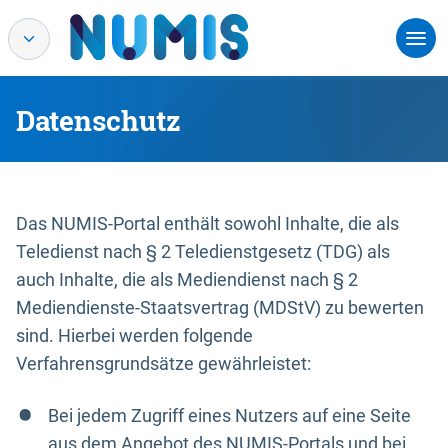
Datenschutz
Das NUMIS-Portal enthält sowohl Inhalte, die als
Teledienst nach § 2 Teledienstgesetz (TDG) als
auch Inhalte, die als Mediendienst nach § 2
Mediendienste-Staatsvertrag (MDStV) zu bewerten
sind. Hierbei werden folgende
Verfahrensgrundsätze gewährleistet:
Bei jedem Zugriff eines Nutzers auf eine Seite
aus dem Angebot des NUMIS-Portals und bei