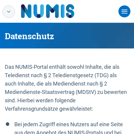
Datenschutz
Das NUMIS-Portal enthält sowohl Inhalte, die als
Teledienst nach § 2 Teledienstgesetz (TDG) als
auch Inhalte, die als Mediendienst nach § 2
Mediendienste-Staatsvertrag (MDStV) zu bewerten
sind. Hierbei werden folgende
Verfahrensgrundsätze gewährleistet:
Bei jedem Zugriff eines Nutzers auf eine Seite
aus dem Angebot des NUMIS-Portals und bei